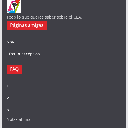
Todo lo que querés saber sobre el CEA.
Páginas amigas
N3RI
Círculo Escéptico
FAQ
1
2
3
Notas al final