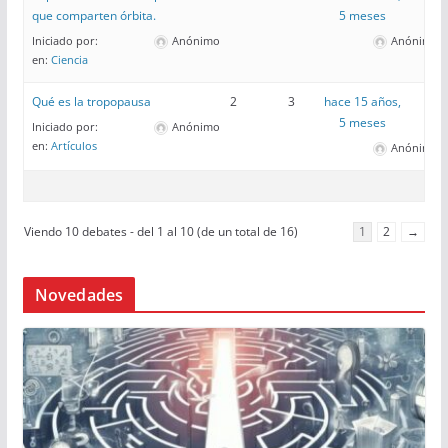
que comparten órbita.
5 meses
Iniciado por:
Anónimo
Anónimo
en:
Ciencia
Qué es la tropopausa
2
3
hace 15 años,
5 meses
Iniciado por:
Anónimo
en:
Artículos
Anónimo
Viendo 10 debates - del 1 al 10 (de un total de 16)
1
2
→
Novedades