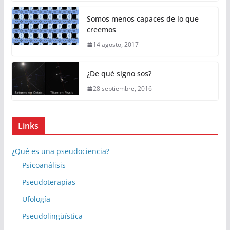
Somos menos capaces de lo que
creemos
14 agosto, 2017
¿De qué signo sos?
28 septiembre, 2016
Links
¿Qué es una pseudociencia?
Psicoanálisis
Pseudoterapias
Ufología
Pseudolingüística