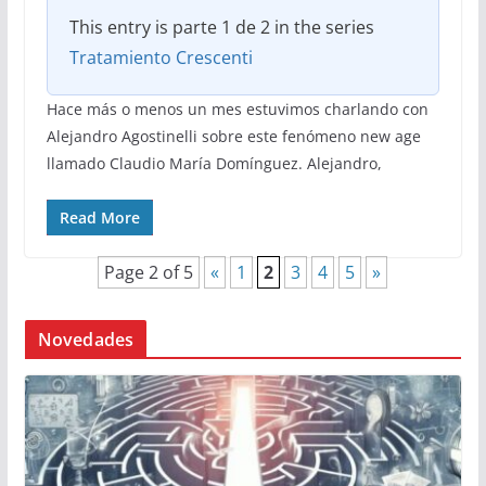
This entry is parte 1 de 2 in the series
Tratamiento Crescenti
Hace más o menos un mes estuvimos charlando con
Alejandro Agostinelli sobre este fenómeno new age
llamado Claudio María Domínguez. Alejandro,
Read More
Page 2 of 5
«
1
2
3
4
5
»
Novedades