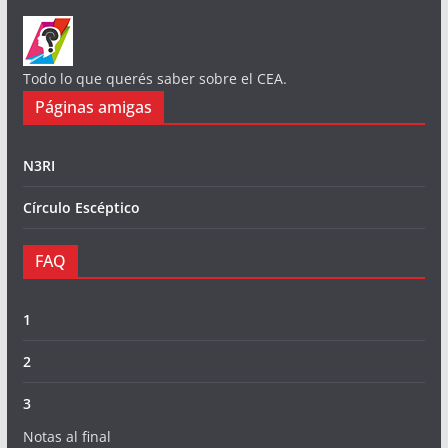
Todo lo que querés saber sobre el CEA.
Páginas amigas
N3RI
Círculo Escéptico
FAQ
1
2
3
Notas al final