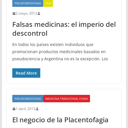
PSEUDOMEDICINAS
CEA
2 mayo, 2013
Falsas medicinas: el imperio del
descontrol
En todos los países existen individuos que
promocionan productos medicinales basados en
pseudociencia y Argentina no es la excepción. Los
Read More
PSEUDOMEDICINAS
MEDICINA TRADICIONAL CHINA
1 abril, 2013
El negocio de la Placentofagia