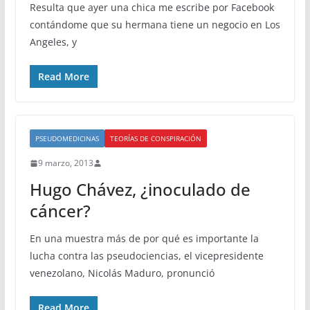
Resulta que ayer una chica me escribe por Facebook
contándome que su hermana tiene un negocio en Los
Angeles, y
Read More
PSEUDOMEDICINAS
TEORÍAS DE CONSPIRACIÓN
9 marzo, 2013
Hugo Chávez, ¿inoculado de
cáncer?
En una muestra más de por qué es importante la
lucha contra las pseudociencias, el vicepresidente
venezolano, Nicolás Maduro, pronunció
Read More