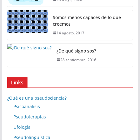
Somos menos capaces de lo que
creemos
14 agosto, 2017
¿De qué signo sos?
28 septiembre, 2016
Links
¿Qué es una pseudociencia?
Psicoanálisis
Pseudoterapias
Ufología
Pseudolingüística