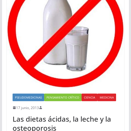
PSEUDOMEDICINAS
PENSAMIENTO CRÍTICO
CIENCIA
MEDICINA
17 junio, 2013
Las dietas ácidas, la leche y la
osteoporosis