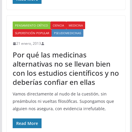
PENSAMIENTO CRÍTICO
CIENCIA
MEDICINA
SUPERSTICIÓN POPULAR
PSEUDOMEDICINAS
21 enero, 2013
Por qué las medicinas
alternativas no se llevan bien
con los estudios científicos y no
deberías confiar en ellas
Vamos directamente al nudo de la cuestión, sin
preámbulos ni vueltas filosóficas. Supongamos que
alguien nos asegura, con evidencia irrefutable,
Read More