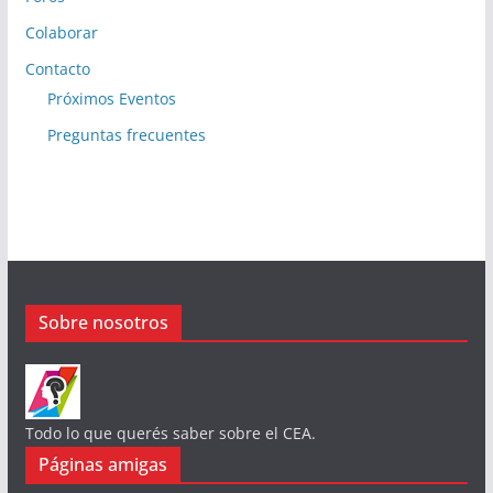
Colaborar
Contacto
Próximos Eventos
Preguntas frecuentes
Sobre nosotros
Todo lo que querés saber sobre el CEA.
Páginas amigas