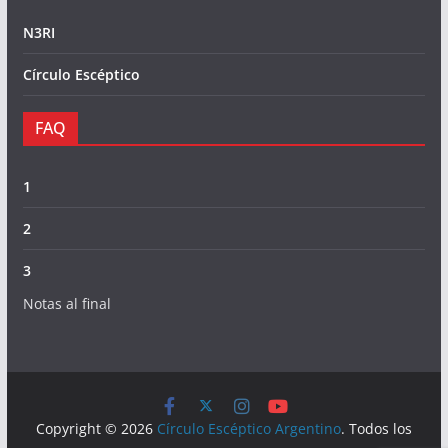
N3RI
Círculo Escéptico
FAQ
1
2
3
Notas al final
Copyright © 2026
Círculo Escéptico Argentino
. Todos los