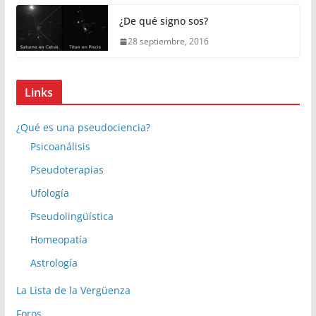
¿De qué signo sos?
28 septiembre, 2016
Links
¿Qué es una pseudociencia?
Psicoanálisis
Pseudoterapias
Ufología
Pseudolingüística
Homeopatía
Astrología
La Lista de la Vergüenza
Foros