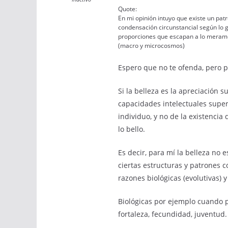
Quote:
En mi opinión intuyo que existe un patró
condensación circunstancial según lo g
proporciones que escapan a lo merame
(macro y microcosmos)
Espero que no te ofenda, pero pa
Si la belleza es la apreciación 
capacidades intelectuales super
individuo, y no de la existencia
lo bello.
Es decir, para mí la belleza no 
ciertas estructuras y patrones c
razones biológicas (evolutivas) y
Biológicas por ejemplo cuando 
fortaleza, fecundidad, juventud.