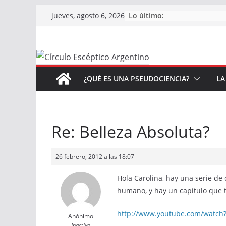
Saltar
Lo último:
jueves, agosto 6, 2026
al
contenido
¿QUÉ ES UNA PSEUDOCIENCIA?
LA
Re: Belleza Absoluta?
26 febrero, 2012 a las 18:07
Hola Carolina, hay una serie de
humano, y hay un capítulo que t
http://www.youtube.com/watch
Anónimo
Inactivo