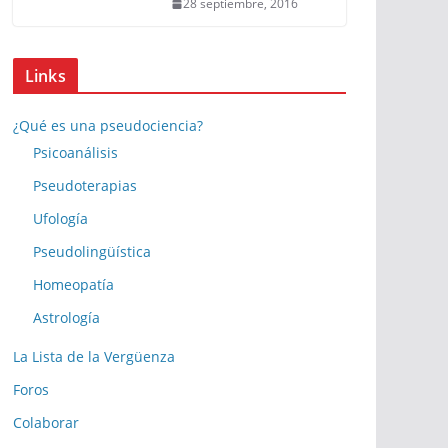
28 septiembre, 2016
Links
¿Qué es una pseudociencia?
Psicoanálisis
Pseudoterapias
Ufología
Pseudolingüística
Homeopatía
Astrología
La Lista de la Vergüenza
Foros
Colaborar