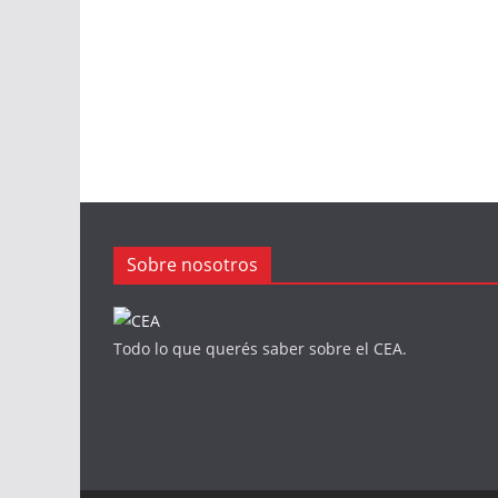
Sobre nosotros
Todo lo que querés saber sobre el CEA.