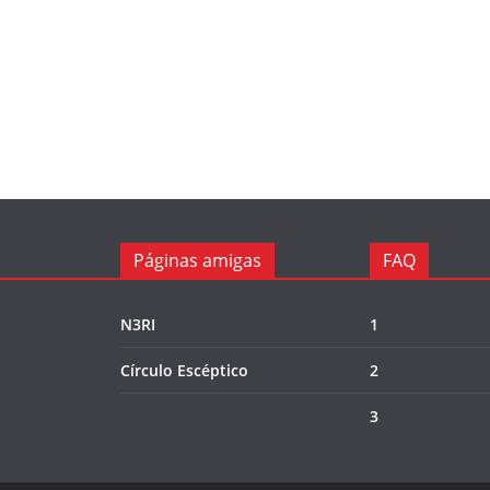
Páginas amigas
FAQ
N3RI
1
Círculo Escéptico
2
3