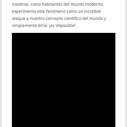
nosotros, como habitantes del mundo moderno,
experimenta este fenómeno como un increíble
ataque a nuestro concepto científico del mundo y
simplemente diría: ¡es imposible!.