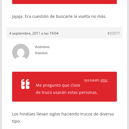
Jajaja. Era cuestión de buscarle la vuelta no más.
4 septiembre, 2011 a las 19:04
#33577
Anónimo
Inactivo
ryomashi
dijo
:
Me pregunto que clase
de truco usarán estas personas.
Los hindúes llevan siglos haciendo trucos de diverso
tipo.