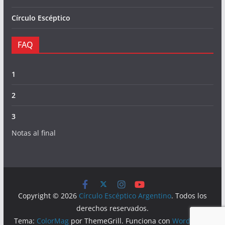
Círculo Escéptico
FAQ
1
2
3
Notas al final
Copyright © 2026
Círculo Escéptico Argentino
. Todos los
derechos reservados.
Tema:
ColorMag
por ThemeGrill. Funciona con
WordPress
.