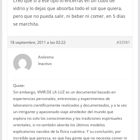
Creo que si a ese tipo lo encerras en un cubo de
vidrio y lo dejas que absorba todo el sol que quiera,
pero que no pueda salir, ni beber ni comer, en 5 días
se marchita.
18 septiembre, 2011 a las 02:22
#33581
Anónimo
Inactivo
Quote:
Sin embargo, VIVIR DE LA LUZ es un documental basado en
experiencias personales, entrevistas y experimentos de
laboratorio científicamente realizados y documentados, y a la vez
un intrigante y apasionado viaje alrededor del mundo que
explora no solo los conocimientos y las tradiciones espirituales
orientales, si no también aborda los últimos modelos
explicatorios nacidos de la física cuántica. Y su conclusión, por
increíble que parezca, es que hay gente que no necesita comer ni