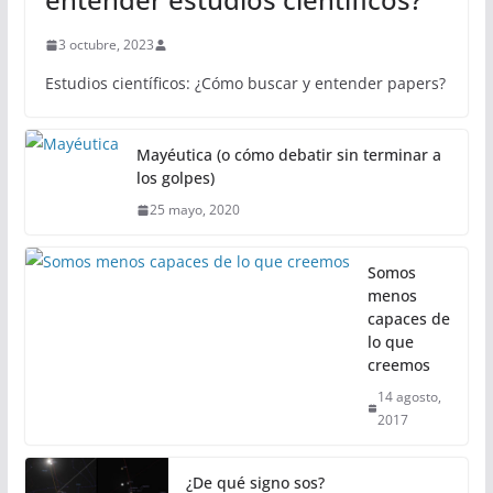
3 octubre, 2023
Estudios científicos: ¿Cómo buscar y entender papers?
Mayéutica (o cómo debatir sin terminar a
los golpes)
25 mayo, 2020
Somos
menos
capaces de
lo que
creemos
14 agosto,
2017
¿De qué signo sos?