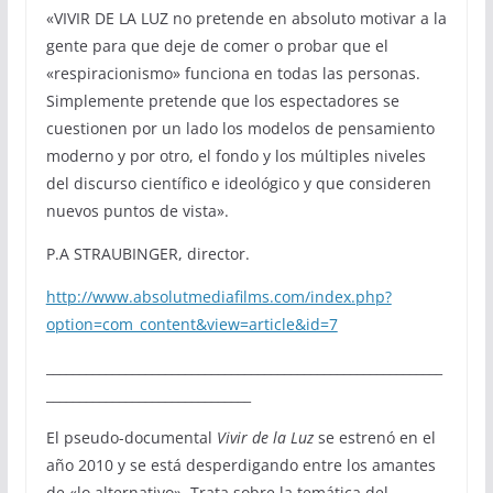
«VIVIR DE LA LUZ no pretende en absoluto motivar a la
gente para que deje de comer o probar que el
«respiracionismo» funciona en todas las personas.
Simplemente pretende que los espectadores se
cuestionen por un lado los modelos de pensamiento
moderno y por otro, el fondo y los múltiples niveles
del discurso científico e ideológico y que consideren
nuevos puntos de vista».
P.A STRAUBINGER, director.
http://www.absolutmediafilms.com/index.php?
option=com_content&view=article&id=7
____________________________________________________________
_______________________________
El pseudo-documental
Vivir de la Luz
se estrenó en el
año 2010 y se está desperdigando entre los amantes
de «lo alternativo». Trata sobre la temática del