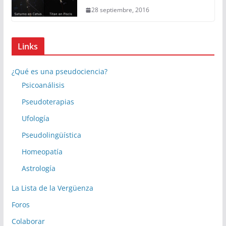
28 septiembre, 2016
Links
¿Qué es una pseudociencia?
Psicoanálisis
Pseudoterapias
Ufología
Pseudolingüística
Homeopatía
Astrología
La Lista de la Vergüenza
Foros
Colaborar