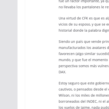
fue un factor importante, ya q
no llevaba los pantalones le re
Una virtud de CFK es que es al
vicios de su esposo, y que se e
historial donde la palabra dig
Siendo un país que vende prin
manufacturados los avatares 
favorecen (algo similar sucedi
mundo, y que fue el momento p
perspectiva somos más vulnerab
DAX.
Estoy seguro que este gobiern
cautivos, o pensados desde el 
Wilson, ni los miles de millones
borroneados del INDEC, ni el ab
los vuelos de Jaime, nada pudo