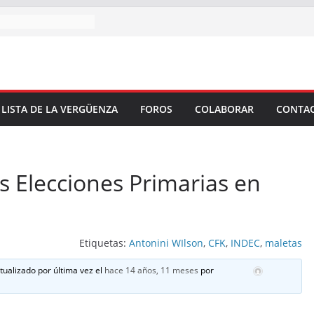
 LISTA DE LA VERGÜENZA
FOROS
COLABORAR
CONTA
s Elecciones Primarias en
Etiquetas:
Antonini WIlson
,
CFK
,
INDEC
,
maletas
ctualizado por última vez el
hace 14 años, 11 meses
por