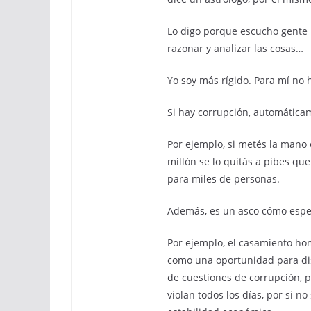
Lo digo porque escucho gente h
razonar y analizar las cosas…
Yo soy más rígido. Para mí no 
Si hay corrupción, automáticam
Por ejemplo, si metés la mano e
millón se lo quitás a pibes q
para miles de personas.
Además, es un asco cómo espec
Por ejemplo, el casamiento ho
como una oportunidad para dist
de cuestiones de corrupción, 
violan todos los días, por si no