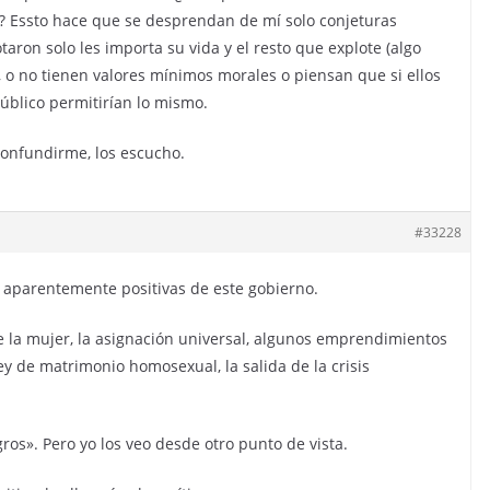
%? Essto hace que se desprendan de mí solo conjeturas
aron solo les importa su vida y el resto que explote (algo
), o no tienen valores mínimos morales o piensan que si ellos
úblico permitirían lo mismo.
onfundirme, los escucho.
#33228
s aparentemente positivas de este gobierno.
de la mujer, la asignación universal, algunos emprendimientos
 ley de matrimonio homosexual, la salida de la crisis
os». Pero yo los veo desde otro punto de vista.