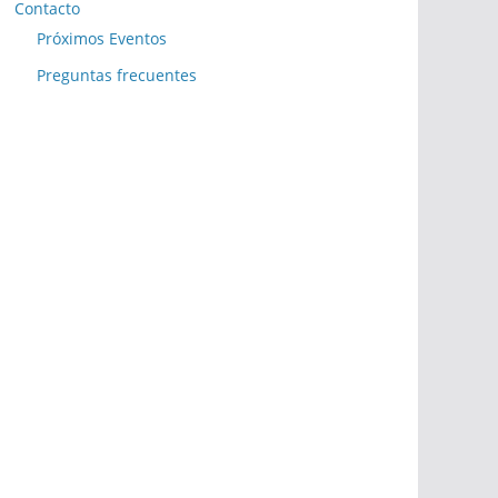
Contacto
Próximos Eventos
Preguntas frecuentes