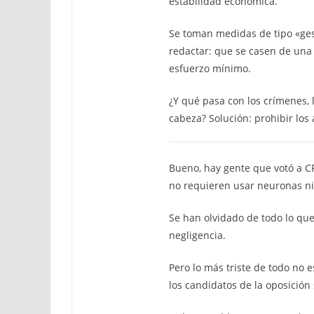
estabilidad económica.
Se toman medidas de tipo «ges
redactar: que se casen de una
esfuerzo mínimo.
¿Y qué pasa con los crímenes, l
cabeza? Solución: prohibir los a
Bueno, hay gente que votó a C
no requieren usar neuronas ni
Se han olvidado de todo lo que
negligencia.
Pero lo más triste de todo no 
los candidatos de la oposición