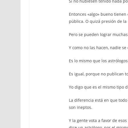
Si no hubiesen tenido nada posit
Entonces «algo» bueno tienen q
pública. O quizá presión de la
Pero se pueden lograr muchas 
Y como no las hacen, nadie se 
Es lo mismo que los astrólogos
Es igual, porque no publican 
Yo digo que es el mismo tipo d
La diferencia está en que todo
son ineptos.
Y la gente vota a favor de eso
dice un astrólogo, por el mism