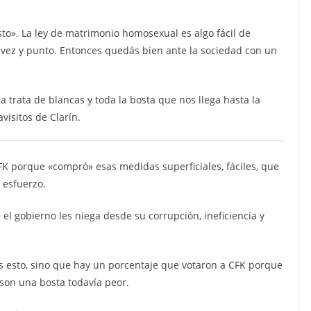
to». La ley de matrimonio homosexual es algo fácil de
 vez y punto. Entonces quedás bien ante la sociedad con un
a trata de blancas y toda la bosta que nos llega hasta la
visitos de Clarín.
FK porque «compró» esas medidas superficiales, fáciles, que
 esfuerzo.
 el gobierno les niega desde su corrupción, ineficiencia y
es esto, sino que hay un porcentaje que votaron a CFK porque
 son una bosta todavía peor.