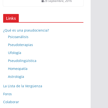
28 septiembre, 2016
Links
¿Qué es una pseudociencia?
Psicoanálisis
Pseudoterapias
Ufología
Pseudolingüística
Homeopatía
Astrología
La Lista de la Vergüenza
Foros
Colaborar