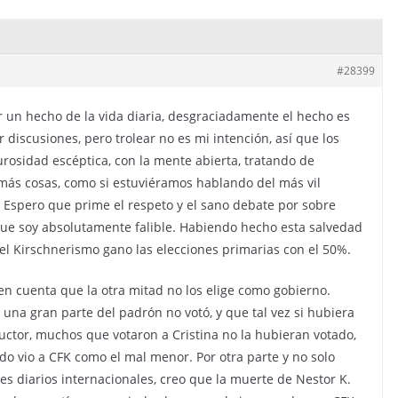
#28399
ar un hecho de la vida diaria, desgraciadamente el hecho es
 discusiones, pero trolear no es mi intención, así que los
gurosidad escéptica, con la mente abierta, tratando de
más cosas, como si estuviéramos hablando del más vil
 Espero que prime el respeto y el sano debate por sobre
que soy absolutamente falible. Habiendo hecho esta salvedad
 el Kirschnerismo gano las elecciones primarias con el 50%.
en cuenta que la otra mitad no los elige como gobierno.
na gran parte del padrón no votó, y que tal vez si hubiera
uctor, muchos que votaron a Cristina no la hubieran votado,
do vio a CFK como el mal menor. Por otra parte y no solo
s diarios internacionales, creo que la muerte de Nestor K.