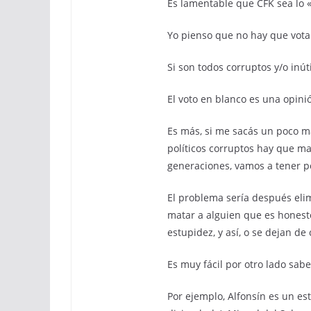
Es lamentable que CFK sea lo 
Yo pienso que no hay que vota
Si son todos corruptos y/o inúti
El voto en blanco es una opini
Es más, si me sacás un poco má
políticos corruptos hay que mata
generaciones, vamos a tener p
El problema sería después elim
matar a alguien que es honesto
estupidez, y así, o se dejan de
Es muy fácil por otro lado sabe
Por ejemplo, Alfonsín es un es