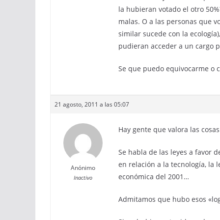
la hubieran votado el otro 50
malas. O a las personas que vot
similar sucede con la ecología
pudieran acceder a un cargo p
Se que puedo equivocarme o c
21 agosto, 2011 a las 05:07
Hay gente que valora las cosa
Se habla de las leyes a favor 
en relación a la tecnología, la
Anónimo
económica del 2001…
Inactivo
Admitamos que hubo esos «logr