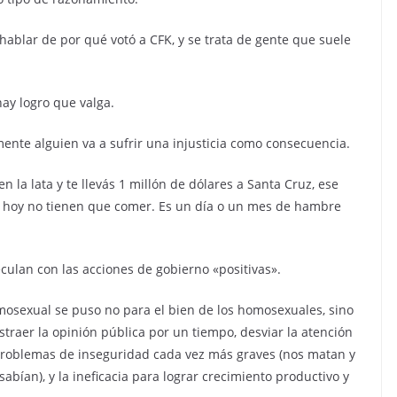
ablar de por qué votó a CFK, y se trata de gente que suele
hay logro que valga.
ente alguien va a sufrir una injusticia como consecuencia.
n la lata y te llevás 1 millón de dólares a Santa Cruz, ese
ue hoy no tienen que comer. Es un día o un mes de hambre
ulan con las acciones de gobierno «positivas».
mosexual se puso no para el bien de los homosexuales, sino
raer la opinión pública por un tiempo, desviar la atención
problemas de inseguridad cada vez más graves (nos matan y
 sabían), y la ineficacia para lograr crecimiento productivo y