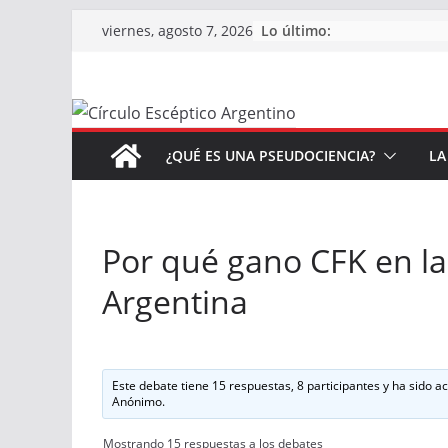
Saltar
Lo último:
viernes, agosto 7, 2026
al
contenido
¿QUÉ ES UNA PSEUDOCIENCIA?
LA
Por qué gano CFK en la
Argentina
Este debate tiene 15 respuestas, 8 participantes y ha sido a
Anónimo
.
Mostrando 15 respuestas a los debates