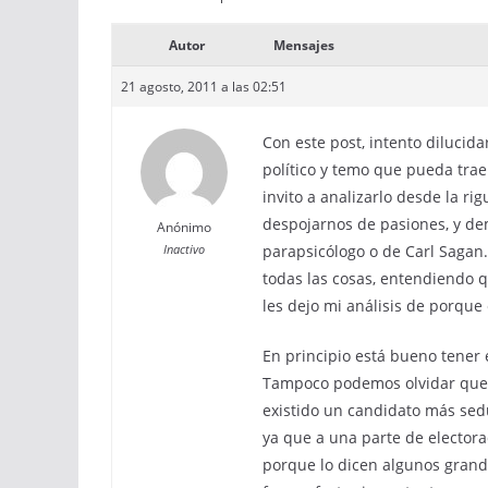
Autor
Mensajes
21 agosto, 2011 a las 02:51
Con este post, intento dilucid
político y temo que pueda traer
invito a analizarlo desde la ri
despojarnos de pasiones, y de
Anónimo
Inactivo
parapsicólogo o de Carl Sagan.
todas las cosas, entendiendo 
les dejo mi análisis de porque
En principio está bueno tener 
Tampoco podemos olvidar que u
existido un candidato más sed
ya que a una parte de electora
porque lo dicen algunos grande