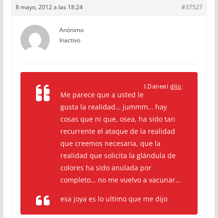
8 mayo, 2012 a las 18:24
#37527
Anónimo
Inactivo
I.Daneel
dijo
:
Me parece que a usted le
gusta la realidad… jummm… hay
cosas que ni que, osea, ha sido tan
recurrente el ataque de la realidad
que creemos necesaria, que la
realidad que solicita la glándula de
colores ha sido anulada por
completo… no me vuelvo a vacunar…
esa joya es lo ultimo que me dijo