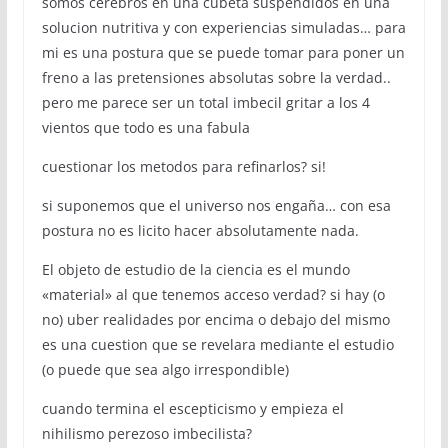
somos cerebros en una cubeta suspendidos en una
solucion nutritiva y con experiencias simuladas… para
mi es una postura que se puede tomar para poner un
freno a las pretensiones absolutas sobre la verdad..
pero me parece ser un total imbecil gritar a los 4
vientos que todo es una fabula
cuestionar los metodos para refinarlos? si!
si suponemos que el universo nos engaña… con esa
postura no es licito hacer absolutamente nada.
El objeto de estudio de la ciencia es el mundo
«material» al que tenemos acceso verdad? si hay (o
no) uber realidades por encima o debajo del mismo
es una cuestion que se revelara mediante el estudio
(o puede que sea algo irrespondible)
cuando termina el escepticismo y empieza el
nihilismo perezoso imbecilista?