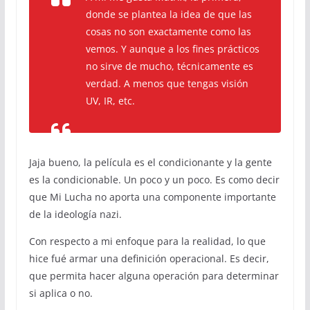
donde se plantea la idea de que las
cosas no son exactamente como las
vemos. Y aunque a los fines prácticos
no sirve de mucho, técnicamente es
verdad. A menos que tengas visión
UV, IR, etc.
Jaja bueno, la película es el condicionante y la gente
es la condicionable. Un poco y un poco. Es como decir
que Mi Lucha no aporta una componente importante
de la ideología nazi.
Con respecto a mi enfoque para la realidad, lo que
hice fué armar una definición operacional. Es decir,
que permita hacer alguna operación para determinar
si aplica o no.