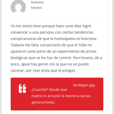
Anónimo
Inactivo
Yo me siento bien porque hace unos días logré
convencer a una persona con ciertas tendencias
conspiranoicas de que la homeopatía no funciona.
Todavía me falta convencerlo de que el SIDA no
apareció como parte de un experimento de armas
biológicas que se les fue de control. Pero bueno, de a
poco…Igual hay gente con la que no se puede
razonar, por mas onda que le pongas.
XelNagah
dijo
:
¿Cuando? Desde que
matrix le arruinó la mente a varias
generaciones.