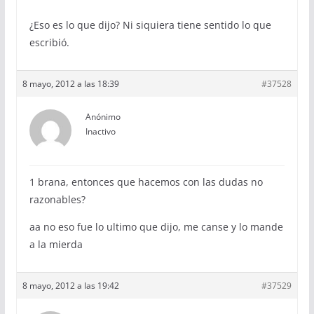
¿Eso es lo que dijo? Ni siquiera tiene sentido lo que
escribió.
8 mayo, 2012 a las 18:39
#37528
Anónimo
Inactivo
1 brana, entonces que hacemos con las dudas no
razonables?
aa no eso fue lo ultimo que dijo, me canse y lo mande
a la mierda
8 mayo, 2012 a las 19:42
#37529