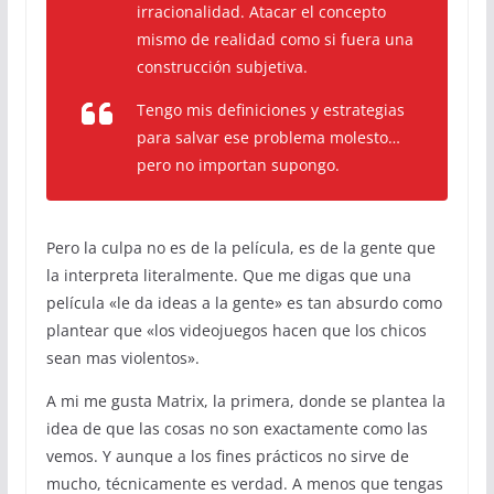
irracionalidad. Atacar el concepto
mismo de realidad como si fuera una
construcción subjetiva.
Tengo mis definiciones y estrategias
para salvar ese problema molesto…
pero no importan supongo.
Pero la culpa no es de la película, es de la gente que
la interpreta literalmente. Que me digas que una
película «le da ideas a la gente» es tan absurdo como
plantear que «los videojuegos hacen que los chicos
sean mas violentos».
A mi me gusta Matrix, la primera, donde se plantea la
idea de que las cosas no son exactamente como las
vemos. Y aunque a los fines prácticos no sirve de
mucho, técnicamente es verdad. A menos que tengas