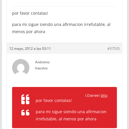
por favor contalas!
para mi sigue siendo una afirmacion irrefutable, al
menos por ahora
12 mayo, 2012 a las 03:11
#37535
Anónimo
Inactivo
I.Daneel
dijo
:
por favor contalas!
para mi sigue siendo una afirmacion
irrefutable, al menos por ahora