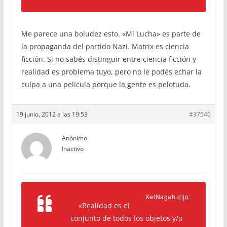
Me parece una boludez esto. «Mi Lucha» es parte de
la propaganda del partido Nazi. Matrix es ciencia
ficción. Si no sabés distinguir entre ciencia ficción y
realidad es problema tuyo, pero no le podés echar la
culpa a una película porque la gente es pelotuda.
19 junio, 2012 a las 19:53
#37540
Anónimo
Inactivo
XelNagah
dijo
:
«
Realidad es el
conjunto de todos los objetos y/o