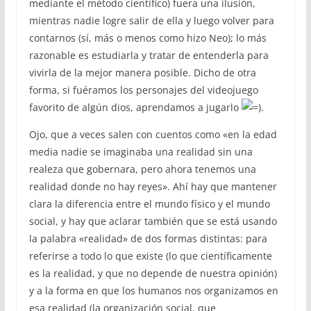
mediante el método científico) fuera una ilusión,
mientras nadie logre salir de ella y luego volver para
contarnos (sí, más o menos como hizo Neo); lo más
razonable es estudiarla y tratar de entenderla para
vivirla de la mejor manera posible. Dicho de otra
forma, si fuéramos los personajes del videojuego
favorito de algún dios, aprendamos a jugarlo
.
Ojo, que a veces salen con cuentos como «en la edad
media nadie se imaginaba una realidad sin una
realeza que gobernara, pero ahora tenemos una
realidad donde no hay reyes». Ahí hay que mantener
clara la diferencia entre el mundo físico y el mundo
social, y hay que aclarar también que se está usando
la palabra «realidad» de dos formas distintas: para
referirse a todo lo que existe (lo que científicamente
es la realidad, y que no depende de nuestra opinión)
y a la forma en que los humanos nos organizamos en
esa realidad (la organización social, que