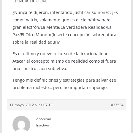
CIENCIA FICCIÓN.
¿Nunca te dijeron, intentando justificar su ñoñez: ¡Es
como matrix, solamente que es el cielo/nirvana/el
gran electrón/La Mente/La Verdadera Realidad/La
Paz/El Otro Mundo/[Inserte concepción sobrenatural
sobre la realidad aquí]?
Es el último y nuevo recurso de la irracionalidad.
Atacar el concepto mismo de realidad como si fuera
una construcción subjetiva.
Tengo mis definiciones y estrategias para salvar ese
problema molesto… pero no importan supongo.
11 mayo, 2012 a las 07:13
#37534
Anónimo
Inactivo