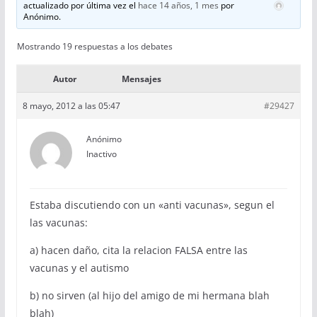
actualizado por última vez el
hace 14 años, 1 mes
por
Anónimo
.
Mostrando 19 respuestas a los debates
Autor
Mensajes
8 mayo, 2012 a las 05:47
#29427
Anónimo
Inactivo
Estaba discutiendo con un «anti vacunas», segun el
las vacunas:
a) hacen daño, cita la relacion FALSA entre las
vacunas y el autismo
b) no sirven (al hijo del amigo de mi hermana blah
blah)