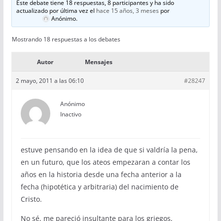
Este debate tiene 18 respuestas, 8 participantes y ha sido
actualizado por última vez el
hace 15 años, 3 meses
por
Anónimo
.
Mostrando 18 respuestas a los debates
Autor
Mensajes
2 mayo, 2011 a las 06:10
#28247
Anónimo
Inactivo
estuve pensando en la idea de que si valdría la pena,
en un futuro, que los ateos empezaran a contar los
años en la historia desde una fecha anterior a la
fecha (hipotética y arbitraria) del nacimiento de
Cristo.
No sé, me pareció insultante para los griegos,