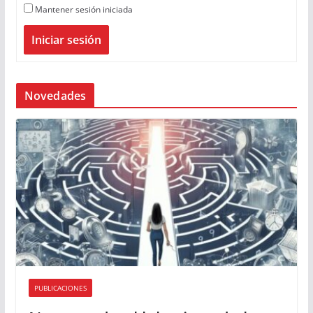
Mantener sesión iniciada
Iniciar sesión
Novedades
PUBLICACIONES