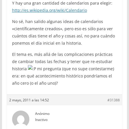
Y hay una gran cantidad de calendarios para elegir:
http://es.wikipedia.org/wiki/Calendario
No sé, han salido algunas ideas de calendarios
«científicamente creados», pero eso es sólo para ver
cuántos días tiene el año y cosas así, no para cuándo
ponemos el día inicial en la historia.
El tema es, más allá de las complicaciones prácticas
de cambiar todas las fechas y tener que re-estudiar
historia
mi pregunta (que no supe contestarme)
era: en qué acontecimiento histórico pondríamos el
año cero (o el año uno)?
2 mayo, 2011 a las 14:52
#31388
Anónimo
Inactivo