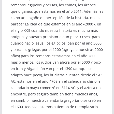
romanos, egipcios y persas, los chinos, los árabes,
que digamos que estamos en el año 2011. Además, es
como un engaño de percepción de la historia, no les
parece? La idea de que estamos en el año «2000», en
el siglo XXI? cuando nuestra historia es mucho más
antigua, y nuestra prehistoria aún peor. O sea, para
cuando nació Jesús, los egipcios iban por el año 3000,
y para los griegos por el 1200 (agregale nuestros 2000
años) para los romanos estaríamos en el año 2800
más o menos, los judíos van ahora por el 5000 y pico,
en Iran y Afganistán van por el 1390 (aunque se
adaptó hace poco), los budistas cuentan desde el 543
AC, estamos en el año 4708 en el calendario chino, el
calendario maya comenzó en 3114 AC, y el azteca no
encontré, pero seguro también tiene muchos años,
en cambio, nuestro calendario gregoriano se creó en
el 1600, todavía estamos a tiempo de reemplazarlo.