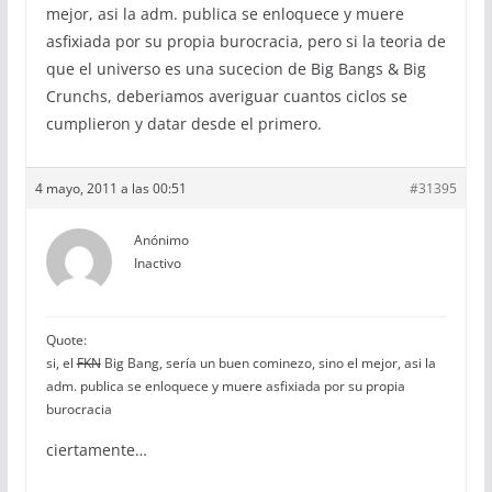
mejor, asi la adm. publica se enloquece y muere
asfixiada por su propia burocracia, pero si la teoria de
que el universo es una sucecion de Big Bangs & Big
Crunchs, deberiamos averiguar cuantos ciclos se
cumplieron y datar desde el primero.
4 mayo, 2011 a las 00:51
#31395
Anónimo
Inactivo
Quote:
si, el
FKN
Big Bang, sería un buen cominezo, sino el mejor, asi la
adm. publica se enloquece y muere asfixiada por su propia
burocracia
ciertamente…