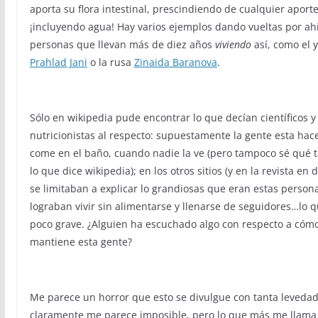
aporta su flora intestinal, prescindiendo de cualquier aport
¡incluyendo agua! Hay varios ejemplos dando vueltas por ahí
personas que llevan más de diez años
viviendo
así, como el 
Prahlad Jani
o la rusa
Zinaida Baranova
.
Sólo en wikipedia pude encontrar lo que decían científicos y
nutricionistas al respecto: supuestamente la gente esta hac
come en el baño, cuando nadie la ve (pero tampoco sé qué t
lo que dice wikipedia); en los otros sitios (y en la revista en d
se limitaban a explicar lo grandiosas que eran estas person
lograban vivir sin alimentarse y llenarse de seguidores…lo 
poco grave. ¿Alguien ha escuchado algo con respecto a cóm
mantiene esta gente?
Me parece un horror que esto se divulgue con tanta levedad
claramente me parece imposible, pero lo que más me llama 