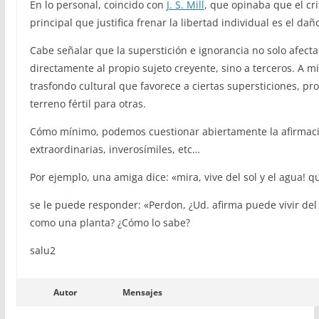
En lo personal, coincido con
J. S. Mill
, que opinaba que el cri
principal que justifica frenar la libertad individual es el dañ
Cabe señalar que la superstición e ignorancia no solo afect
directamente al propio sujeto creyente, sino a terceros. A m
trasfondo cultural que favorece a ciertas supersticiones, pr
terreno fértil para otras.
Cómo mínimo, podemos cuestionar abiertamente la afirmac
extraordinarias, inverosímiles, etc…
Por ejemplo, una amiga dice: «mira, vive del sol y el agua! q
se le puede responder: «Perdon, ¿Ud. afirma puede vivir del
como una planta? ¿Cómo lo sabe?
salu2
Autor
Mensajes