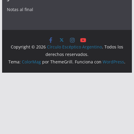
Notas al final
Copyright © 2026
Círculo Escéptico Argentino
. Todos los
derechos reservados.
Tema:
ColorMag
por ThemeGrill. Funciona con
WordPress
.