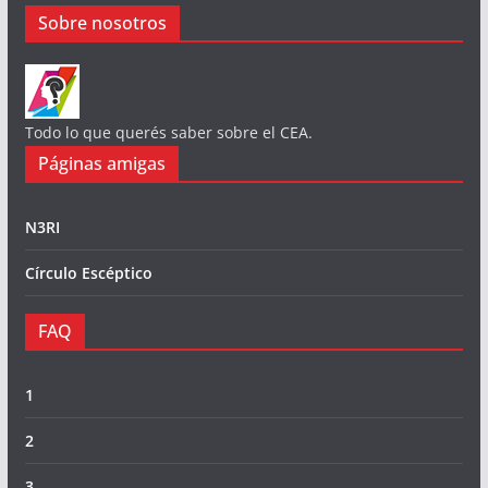
Sobre nosotros
Todo lo que querés saber sobre el CEA.
Páginas amigas
N3RI
Círculo Escéptico
FAQ
1
2
3