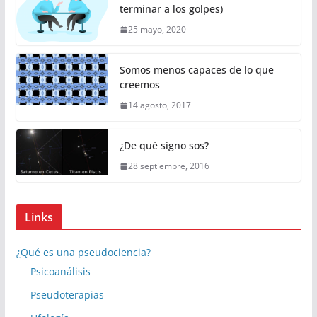
terminar a los golpes)
25 mayo, 2020
Somos menos capaces de lo que
creemos
14 agosto, 2017
¿De qué signo sos?
28 septiembre, 2016
Links
¿Qué es una pseudociencia?
Psicoanálisis
Pseudoterapias