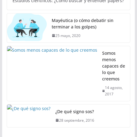
Estudios científicos: ¿Cómo buscar y entender papers?
Mayéutica (o cómo debatir sin
terminar a los golpes)
25 mayo, 2020
Somos
menos
capaces de
lo que
creemos
14 agosto,
2017
¿De qué signo sos?
28 septiembre, 2016