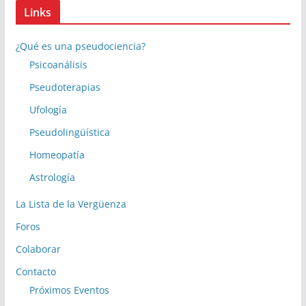
Links
¿Qué es una pseudociencia?
Psicoanálisis
Pseudoterapias
Ufología
Pseudolingüística
Homeopatía
Astrología
La Lista de la Vergüenza
Foros
Colaborar
Contacto
Próximos Eventos