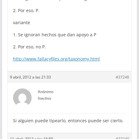
2. Por eso, P.
variante
1. Se ignoran hechos que dan apoyo a P
2. Por eso, no P.
http://www.fallacyfiles.org/taxonomy.html
9 abril, 2012 a las 21:33
#37248
Anónimo
Inactivo
Si alguien puede tipearlo, entonces puede ser cierto.
11 abril, 2012 a las 16:59
#37249