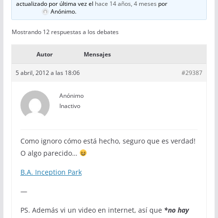
actualizado por última vez el
hace 14 años, 4 meses
por
Anónimo
.
Mostrando 12 respuestas a los debates
Autor
Mensajes
5 abril, 2012 a las 18:06
#29387
Anónimo
Inactivo
Como ignoro cómo está hecho, seguro que es verdad!
O algo parecido…
B.A. Inception Park
—
PS. Además vi un video en internet, así que
*no hay