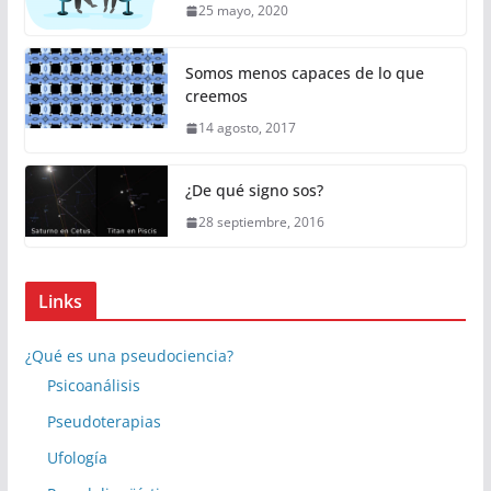
25 mayo, 2020
Somos menos capaces de lo que
creemos
14 agosto, 2017
¿De qué signo sos?
28 septiembre, 2016
Links
¿Qué es una pseudociencia?
Psicoanálisis
Pseudoterapias
Ufología