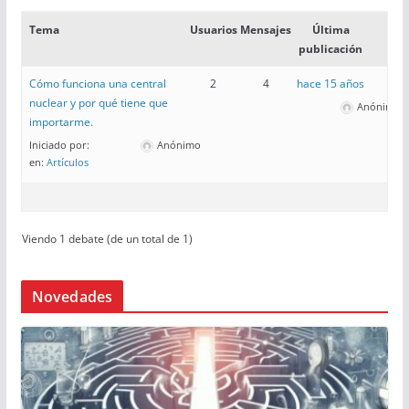
Tema
Usuarios
Mensajes
Última
publicación
Cómo funciona una central
2
4
hace 15 años
nuclear y por qué tiene que
Anónimo
importarme.
Iniciado por:
Anónimo
en:
Artículos
Viendo 1 debate (de un total de 1)
Novedades