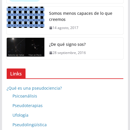
Somos menos capaces de lo que
creemos
14 agosto, 2017
¿De qué signo sos?
28 septiembre, 2016
Links
¿Qué es una pseudociencia?
Psicoanálisis
Pseudoterapias
Ufología
Pseudolingüística