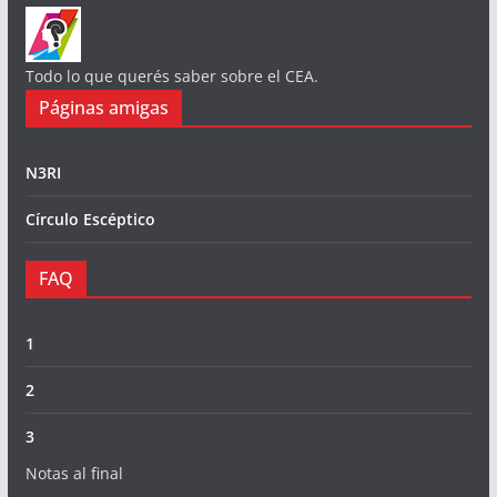
Todo lo que querés saber sobre el CEA.
Páginas amigas
N3RI
Círculo Escéptico
FAQ
1
2
3
Notas al final