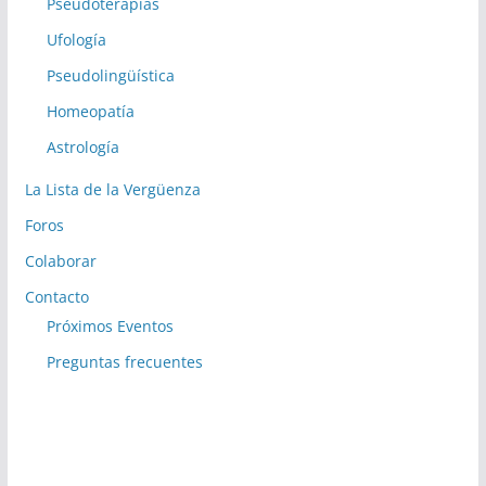
Pseudoterapias
Ufología
Pseudolingüística
Homeopatía
Astrología
La Lista de la Vergüenza
Foros
Colaborar
Contacto
Próximos Eventos
Preguntas frecuentes