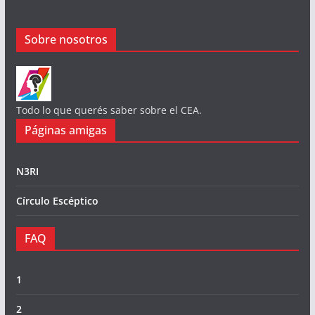
Sobre nosotros
Todo lo que querés saber sobre el CEA.
Páginas amigas
N3RI
Círculo Escéptico
FAQ
1
2