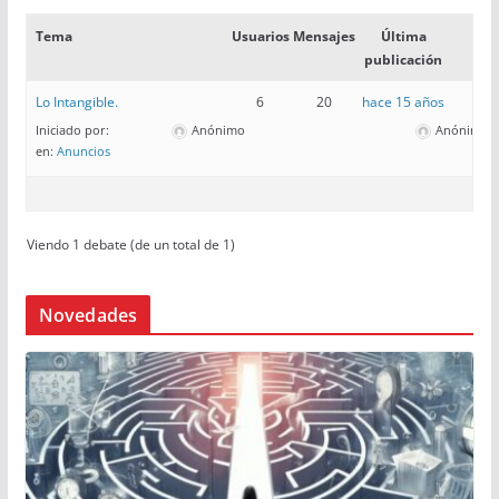
Tema
Usuarios
Mensajes
Última
publicación
Lo Intangible.
6
20
hace 15 años
Iniciado por:
Anónimo
Anónimo
en:
Anuncios
Viendo 1 debate (de un total de 1)
Novedades