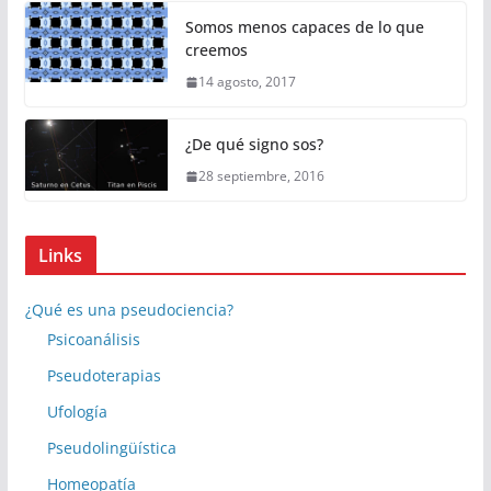
Somos menos capaces de lo que
creemos
14 agosto, 2017
¿De qué signo sos?
28 septiembre, 2016
Links
¿Qué es una pseudociencia?
Psicoanálisis
Pseudoterapias
Ufología
Pseudolingüística
Homeopatía