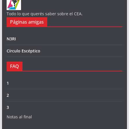
Todo lo que querés saber sobre el CEA.
Páginas amigas
N3RI
Círculo Escéptico
FAQ
1
2
3
Notas al final