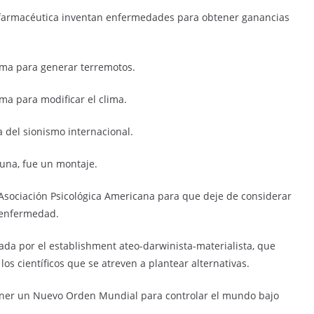
ia farmacéutica inventan enfermedades para obtener ganancias
ma para generar terremotos.
a para modificar el clima.
a del sionismo internacional.
 Luna, fue un montaje.
a Asociación Psicológica Americana para que deje de considerar
 enfermedad.
nada por el establishment ateo-darwinista-materialista, que
los científicos que se atreven a plantear alternativas.
poner un Nuevo Orden Mundial para controlar el mundo bajo