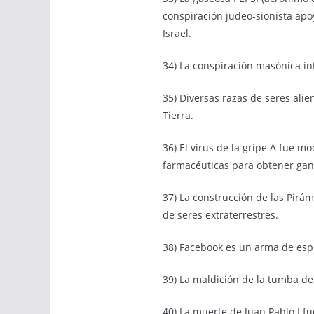
conspiración judeo-sionista apo
Israel.
34) La conspiración masónica i
35) Diversas razas de seres ali
Tierra.
36) El virus de la gripe A fue m
farmacéuticas para obtener gan
37) La construcción de las Pir
de seres extraterrestres.
38) Facebook es un arma de esp
39) La maldición de la tumba d
40) La muerte de Juan Pablo I fu