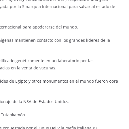
yada por la Sinarquía Internacional para salvar al estado de
nternacional para apoderarse del mundo.
enígenas mantienen contacto con los grandes líderes de la
odificado genéticamente en un laboratorio por las
acias en la venta de vacunas.
ámides de Egipto y otros monumentos en el mundo fueron obra
ionaje de la NSA de Estados Unidos.
e Tutankamón.
e orquestada por el Opus Dei y la mafia italiana P2.