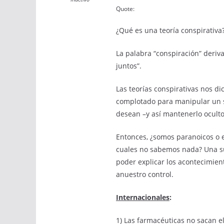
Quote:
¿Qué es una teoría conspirativa
La palabra “conspiración” deriva 
juntos”.
Las teorías conspirativas nos d
complotado para manipular un s
desean –y así mantenerlo oculto
Entonces, ¿somos paranoicos o e
cuales no sabemos nada? Una su
poder explicar los acontecimien
anuestro control.
Internacionales
:
1) Las farmacéuticas no sacan e