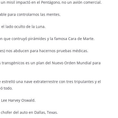
 un misil impactó en el Pentágono, no un avión comercial.
table para controlarnos las mentes.
 el lado oculto de la Luna.
ción que contruyó pirámides y la famosa Cara de Marte.
stres) nos abducen para hacernos pruebas médicas.
os transgénicos es un plan del Nuevo Orden Mundial para
 estrelló una nave extraterrestre con tres tripulantes y el
ó todo.
o Lee Harvey Oswald.
chofer del auto en Dallas, Texas.