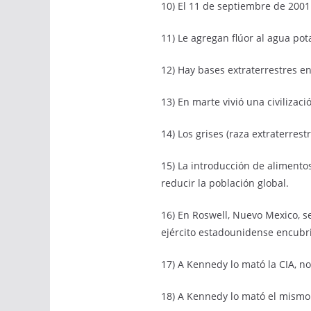
10) El 11 de septiembre de 2001
11) Le agregan flúor al agua po
12) Hay bases extraterrestres en
13) En marte vivió una civiliza
14) Los grises (raza extraterre
15) La introducción de aliment
reducir la población global.
16) En Roswell, Nuevo Mexico, se
ejército estadounidense encubri
17) A Kennedy lo mató la CIA, n
18) A Kennedy lo mató el mismo 