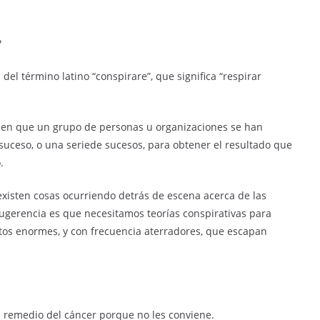
?
del término latino “conspirare”, que significa “respirar
icen que un grupo de personas u organizaciones se han
uceso, o una seriede sucesos, para obtener el resultado que
.
xisten cosas ocurriendo detrás de escena acerca de las
gerencia es que necesitamos teorías conspirativas para
tos enormes, y con frecuencia aterradores, que escapan
l remedio del cáncer porque no les conviene.