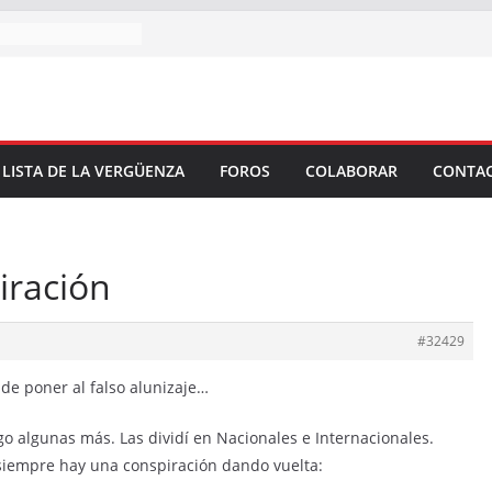
 LISTA DE LA VERGÜENZA
FOROS
COLABORAR
CONTA
iración
#32429
de poner al falso alunizaje…
ego algunas más. Las dividí en Nacionales e Internacionales.
 siempre hay una conspiración dando vuelta: