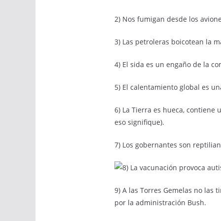
2) Nos fumigan desde los avione
3) Las petroleras boicotean la m
4) El sida es un engaño de la co
5) El calentamiento global es un
6) La Tierra es hueca, contiene 
eso signifique).
7) Los gobernantes son reptilian
La vacunación provoca aut
9) A las Torres Gemelas no las 
por la administración Bush.