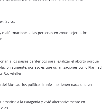
está vivo.
 y malformaciones a las personas en zonas sojeras, los
an.
ionan a los países periféricos para legalizar el aborto porque
blación aumente, por eso es que organizaciones como Planned
r Rockefeller.
a del Mossad, los políticos iraníes no tienen nada que ver
 submarino a la Patagonia y vivió alternativamente en
 días.