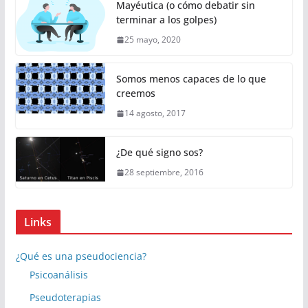
Mayéutica (o cómo debatir sin
terminar a los golpes)
25 mayo, 2020
Somos menos capaces de lo que
creemos
14 agosto, 2017
¿De qué signo sos?
28 septiembre, 2016
Links
¿Qué es una pseudociencia?
Psicoanálisis
Pseudoterapias