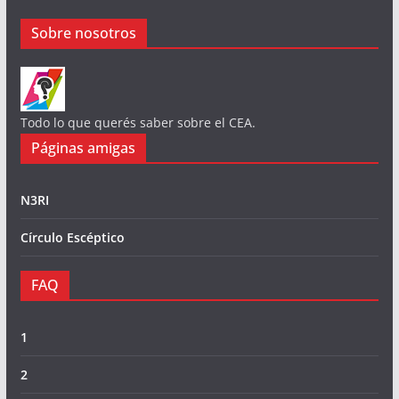
Sobre nosotros
Todo lo que querés saber sobre el CEA.
Páginas amigas
N3RI
Círculo Escéptico
FAQ
1
2