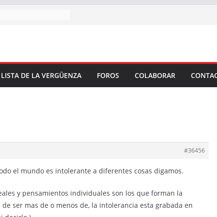
 LISTA DE LA VERGÜENZA
FOROS
COLABORAR
CONTA
#36456
odo el mundo es intolerante a diferentes cosas digamos.
deales y pensamientos individuales son los que forman la
n de ser mas de o menos de, la intolerancia esta grabada en