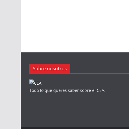
Sobre nosotros
Todo lo que querés saber sobre el CEA.