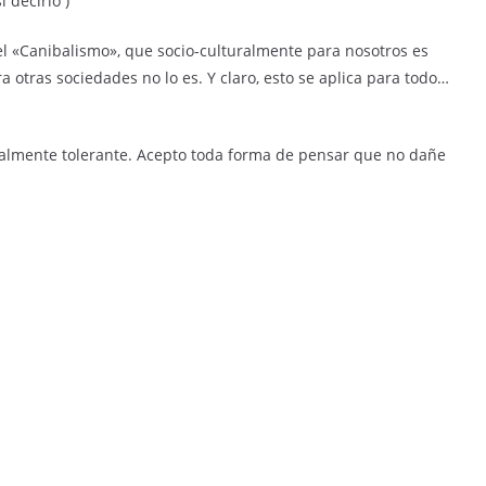
i decirlo )
 el «Canibalismo», que socio-culturalmente para nosotros es
 otras sociedades no lo es. Y claro, esto se aplica para todo…
otalmente tolerante. Acepto toda forma de pensar que no dañe