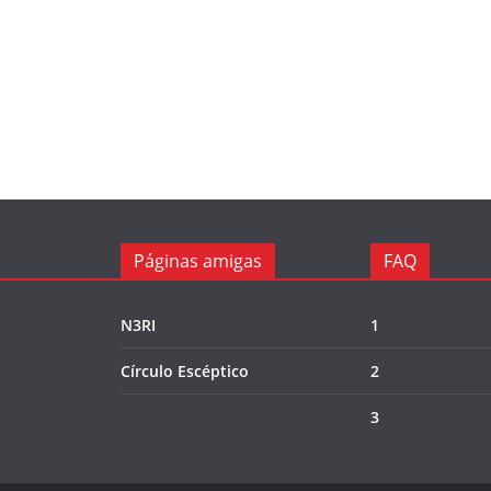
Páginas amigas
FAQ
N3RI
1
Círculo Escéptico
2
3