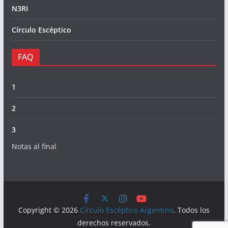
N3RI
Círculo Escéptico
FAQ
1
2
3
Notas al final
Copyright © 2026
Círculo Escéptico Argentino
. Todos los
derechos reservados.