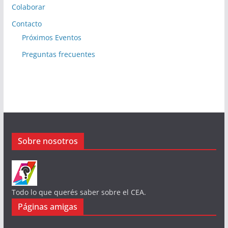
Colaborar
Contacto
Próximos Eventos
Preguntas frecuentes
Sobre nosotros
Todo lo que querés saber sobre el CEA.
Páginas amigas