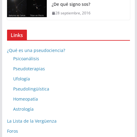
¿De qué signo sos?
28 septiembre, 2016
Links
¿Qué es una pseudociencia?
Psicoanálisis
Pseudoterapias
Ufología
Pseudolingüística
Homeopatía
Astrología
La Lista de la Vergüenza
Foros