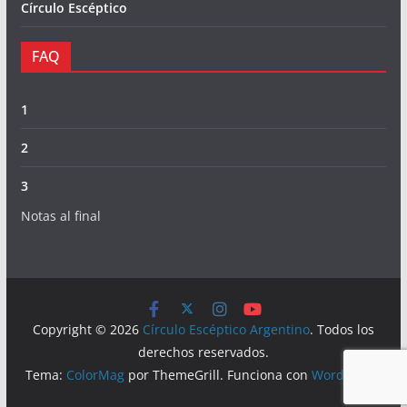
Círculo Escéptico
FAQ
1
2
3
Notas al final
Copyright © 2026
Círculo Escéptico Argentino
. Todos los
derechos reservados.
Tema:
ColorMag
por ThemeGrill. Funciona con
WordPress
.