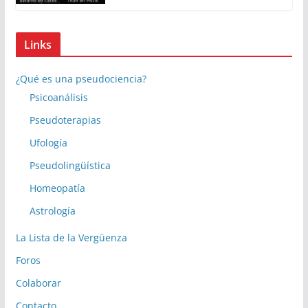
Links
¿Qué es una pseudociencia?
Psicoanálisis
Pseudoterapias
Ufología
Pseudolingüística
Homeopatía
Astrología
La Lista de la Vergüenza
Foros
Colaborar
Contacto