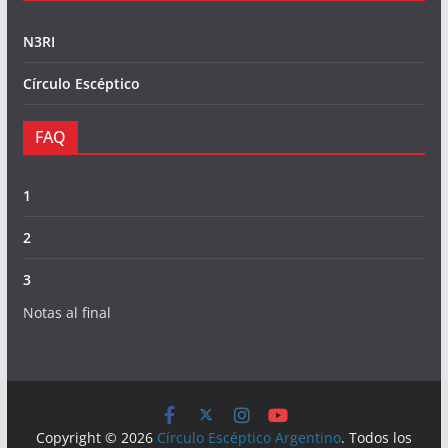
N3RI
Círculo Escéptico
FAQ
1
2
3
Notas al final
Copyright © 2026
Círculo Escéptico Argentino
. Todos los