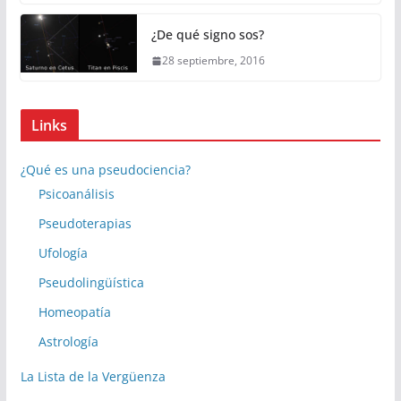
¿De qué signo sos?
28 septiembre, 2016
Links
¿Qué es una pseudociencia?
Psicoanálisis
Pseudoterapias
Ufología
Pseudolingüística
Homeopatía
Astrología
La Lista de la Vergüenza