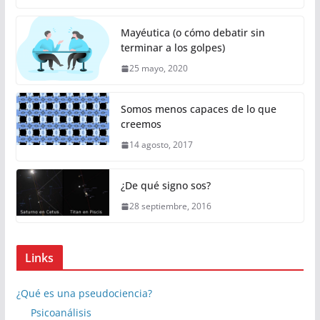
Mayéutica (o cómo debatir sin
terminar a los golpes)
25 mayo, 2020
Somos menos capaces de lo que
creemos
14 agosto, 2017
¿De qué signo sos?
28 septiembre, 2016
Links
¿Qué es una pseudociencia?
Psicoanálisis