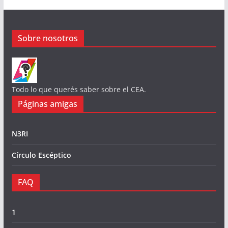
Sobre nosotros
Todo lo que querés saber sobre el CEA.
Páginas amigas
N3RI
Círculo Escéptico
FAQ
1