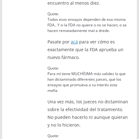
encuentro al menos diez.
Quote:
Todos esos ensayos dependen de esa misma
FDA.. Y si la FDA no quiere o no se hacen, o se
hacen rematadamente mal a drede.
Pasate por
acá
para ver cómo es
exactamente que la FDA aprueba un
nuevo fármaco.
Quote:
Para mí tiene MUCHÍSIMA más validez lo que
han dictaminado diferentes jueces, que los
ensayos que promueva a su interés esta
mafia.
Una vez más, los jueces no dictaminan
sobre la efectividad del tratamiento.
No pueden hacerlo ni aunque quieran
y no lo hicieron.
Quote: