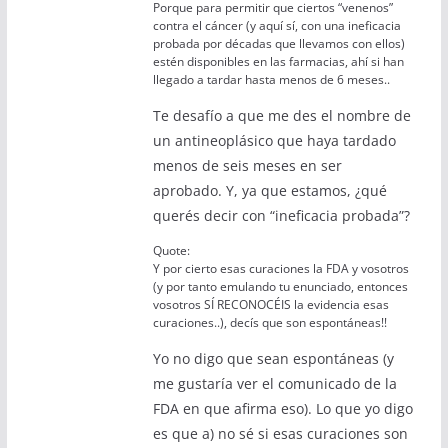
Porque para permitir que ciertos “venenos”
contra el cáncer (y aquí sí, con una ineficacia
probada por décadas que llevamos con ellos)
estén disponibles en las farmacias, ahí si han
llegado a tardar hasta menos de 6 meses..
Te desafío a que me des el nombre de
un antineoplásico que haya tardado
menos de seis meses en ser
aprobado. Y, ya que estamos, ¿qué
querés decir con “ineficacia probada”?
Quote:
Y por cierto esas curaciones la FDA y vosotros
(y por tanto emulando tu enunciado, entonces
vosotros SÍ RECONOCÉIS la evidencia esas
curaciones..), decís que son espontáneas!!
Yo no digo que sean espontáneas (y
me gustaría ver el comunicado de la
FDA en que afirma eso). Lo que yo digo
es que a) no sé si esas curaciones son