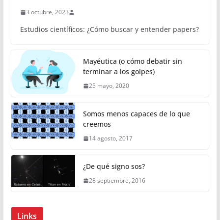
3 octubre, 2023
Estudios científicos: ¿Cómo buscar y entender papers?
Mayéutica (o cómo debatir sin
terminar a los golpes)
25 mayo, 2020
Somos menos capaces de lo que
creemos
14 agosto, 2017
¿De qué signo sos?
28 septiembre, 2016
Links