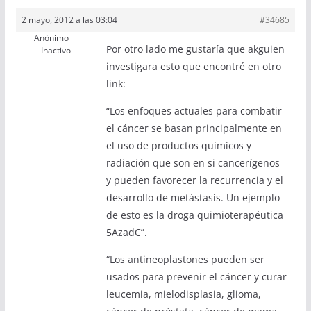
2 mayo, 2012 a las 03:04
#34685
Anónimo
Por otro lado me gustaría que akguien
Inactivo
investigara esto que encontré en otro
link:
“Los enfoques actuales para combatir
el cáncer se basan principalmente en
el uso de productos químicos y
radiación que son en si cancerígenos
y pueden favorecer la recurrencia y el
desarrollo de metástasis. Un ejemplo
de esto es la droga quimioterapéutica
5AzadC”.
“Los antineoplastones pueden ser
usados para prevenir el cáncer y curar
leucemia, mielodisplasia, glioma,