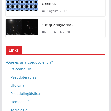
creemos
14 agosto, 2017
¿De qué signo sos?
28 septiembre, 2016
Links
¿Qué es una pseudociencia?
Psicoanálisis
Pseudoterapias
Ufología
Pseudolingüística
Homeopatía
Astrología