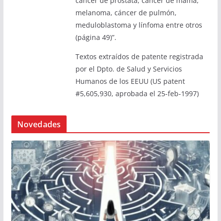
cáncer de próstata, cáncer de mama,
melanoma, cáncer de pulmón,
meduloblastoma y línfoma entre otros
(página 49)”.
Textos extraídos de patente registrada
por el Dpto. de Salud y Servicios
Humanos de los EEUU (US patent
#5,605,930, aprobada el 25-feb-1997)
Novedades