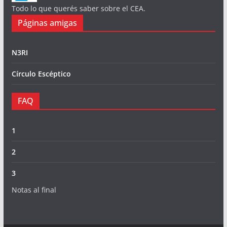
Todo lo que querés saber sobre el CEA.
Páginas amigas
N3RI
Círculo Escéptico
FAQ
1
2
3
Notas al final