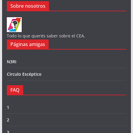
Sobre nosotros
Todo lo que querés saber sobre el CEA.
Páginas amigas
N3RI
Círculo Escéptico
FAQ
1
2
3