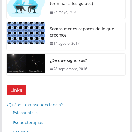
terminar a los golpes)
25 mayo, 2020
Somos menos capaces de lo que
creemos
14 agosto, 2017
¿De qué signo sos?
28 septiembre, 2016
Links
¿Qué es una pseudociencia?
Psicoanálisis
Pseudoterapias