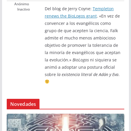
Anónimo
Del blog de Jerry Coyne:
Templeton
Inactivo
renews the BioLogos grant
. «En vez de
convencer a los evangélicos como
grupo de que acepten la ciencia, Falk
admite el mucho menos ambiocioso
objetivo de promover la tolerancia de
la minoría de evangélicos que aceptan
la evolución.»
BioLogos
ni siquiera se
animó a adoptar una postura oficial
sobre
la existencia literal de Adán y Eva
.
Novedades