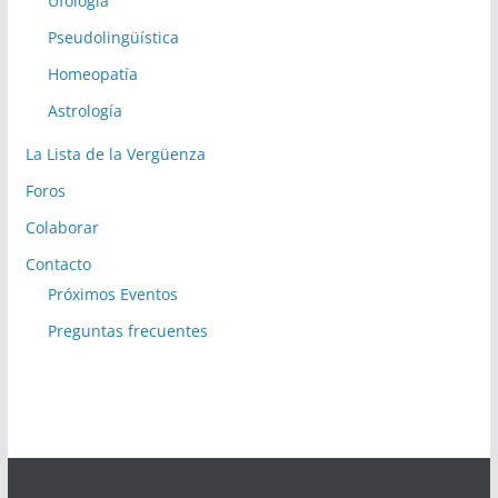
Ufología
Pseudolingüística
Homeopatía
Astrología
La Lista de la Vergüenza
Foros
Colaborar
Contacto
Próximos Eventos
Preguntas frecuentes