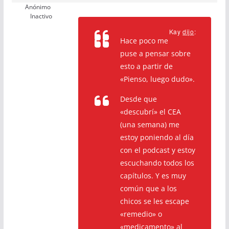
Anónimo
Inactivo
Kay
dijo
:
Hace poco me
puse a pensar sobre
esto a partir de
«Pienso, luego dudo».
Desde que
«descubrí» el CEA
(una semana) me
estoy poniendo al día
con el podcast y estoy
escuchando todos los
capítulos. Y es muy
común que a los
chicos se les escape
«remedio» o
«medicamento» al