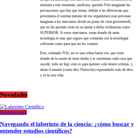
eternum a este momento, medicina, querido N3ri imaginate las
precauciones que hay que tomar, debido a las diferencias que
presentaría el sistema inmune de ese organismo) esas personas
imaginan a los marcianos desde un punto de vista geocentristE,
que no les permite crear en su mente a dicha civilizacion como
SUPERIOR. Si estos marcianos, estan dotado de tanta
tecnologia es mas que seguro que contarían con la tecnología
suficiente como para que no los veamos.
Esto, estimado N3ri, no es una critica hacia vos, que estas
dotado de la suerte de tener dudas y te cuestionas cada cosa que
sucede, todo un lujo; esto es para quienes solo tienen certezas, y
afean el mundo (como dice Nietzsche) esperandolo todo de dios,
y en la otra vida.
Novedades
Publicaciones
Navegando el laberinto de la ciencia: ¿cómo buscar y
entender estudios científicos?