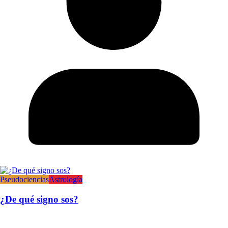
Pseudociencias
Astrología
¿De qué signo sos?