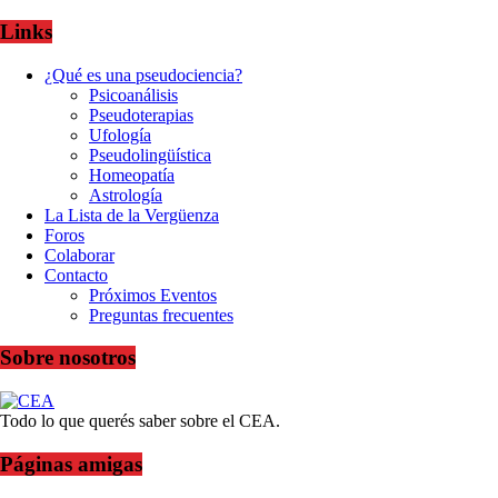
Links
¿Qué es una pseudociencia?
Psicoanálisis
Pseudoterapias
Ufología
Pseudolingüística
Homeopatía
Astrología
La Lista de la Vergüenza
Foros
Colaborar
Contacto
Próximos Eventos
Preguntas frecuentes
Sobre nosotros
Todo lo que querés saber sobre el CEA.
Páginas amigas