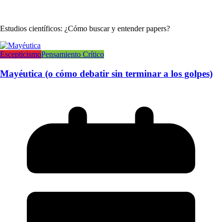
Estudios científicos: ¿Cómo buscar y entender papers?
Escepticismo
Pensamiento Crítico
Mayéutica (o cómo debatir sin terminar a los golpes)