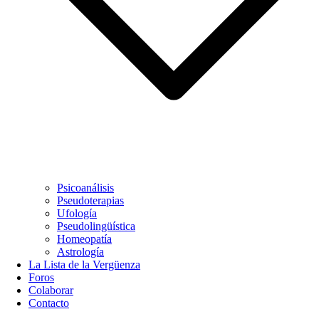
Psicoanálisis
Pseudoterapias
Ufología
Pseudolingüística
Homeopatía
Astrología
La Lista de la Vergüenza
Foros
Colaborar
Contacto