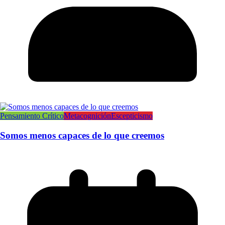
Pensamiento Crítico
Metacognición
Escepticismo
Somos menos capaces de lo que creemos