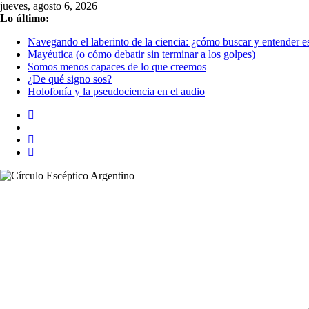
Saltar
jueves, agosto 6, 2026
al
Lo último:
contenido
Navegando el laberinto de la ciencia: ¿cómo buscar y entender es
Mayéutica (o cómo debatir sin terminar a los golpes)
Somos menos capaces de lo que creemos
¿De qué signo sos?
Holofonía y la pseudociencia en el audio