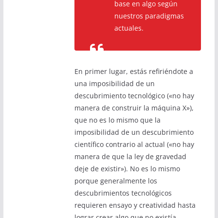
base en algo según
nuestros paradigmas
actuales.
En primer lugar, estás refiriéndote a
una imposibilidad de un
descubrimiento tecnológico («no hay
manera de construir la máquina X»),
que no es lo mismo que la
imposibilidad de un descubrimiento
científico contrario al actual («no hay
manera de que la ley de gravedad
deje de existir»). No es lo mismo
porque generalmente los
descubrimientos tecnológicos
requieren ensayo y creatividad hasta
lograr crear algo que no existía,