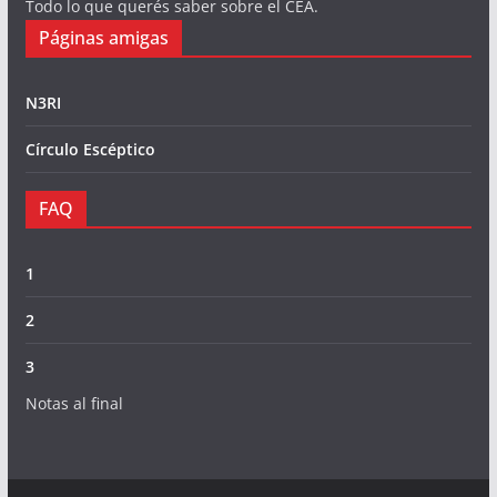
Todo lo que querés saber sobre el CEA.
Páginas amigas
N3RI
Círculo Escéptico
FAQ
1
2
3
Notas al final