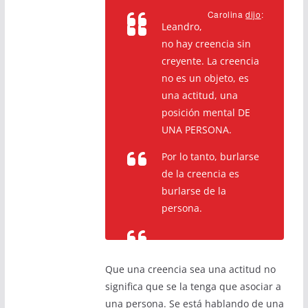
Carolina
dijo
:
Leandro,
no hay creencia sin
creyente. La creencia
no es un objeto, es
una actitud, una
posición mental DE
UNA PERSONA.
Por lo tanto, burlarse
de la creencia es
burlarse de la
persona.
Que una creencia sea una actitud no
significa que se la tenga que asociar a
una persona. Se está hablando de una