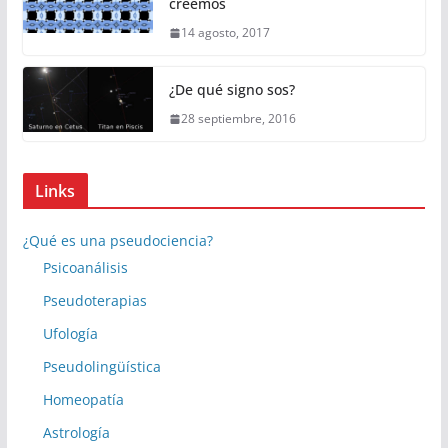
creemos
14 agosto, 2017
¿De qué signo sos?
28 septiembre, 2016
Links
¿Qué es una pseudociencia?
Psicoanálisis
Pseudoterapias
Ufología
Pseudolingüística
Homeopatía
Astrología