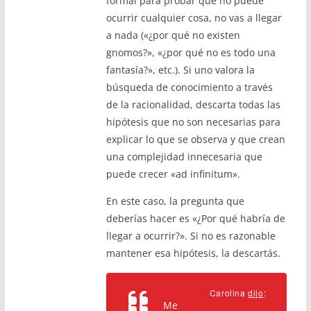
formal para probar que no puede
ocurrir cualquier cosa, no vas a llegar
a nada («¿por qué no existen
gnomos?», «¿por qué no es todo una
fantasía?», etc.). Si uno valora la
búsqueda de conocimiento a través
de la racionalidad, descarta todas las
hipótesis que no son necesarias para
explicar lo que se observa y que crean
una complejidad innecesaria que
puede crecer «ad infinitum».
En este caso, la pregunta que
deberías hacer es «¿Por qué habría de
llegar a ocurrir?». Si no es razonable
mantener esa hipótesis, la descartás.
Carolina
dijo
:
Me