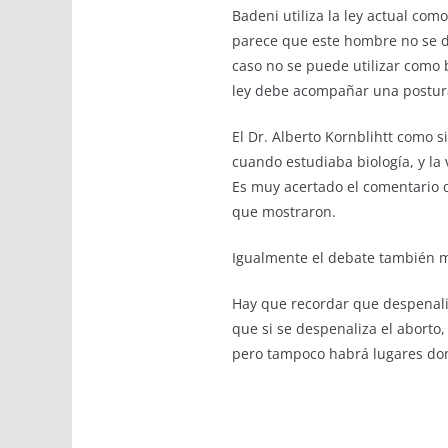
Badeni utiliza la ley actual co
parece que este hombre no se d
caso no se puede utilizar como
ley debe acompañar una postura
El Dr. Alberto Kornblihtt como 
cuando estudiaba biología, y la
Es muy acertado el comentario q
que mostraron.
Igualmente el debate también m
Hay que recordar que despenali
que si se despenaliza el aborto,
pero tampoco habrá lugares don