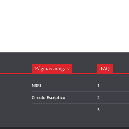
Páginas amigas
FAQ
N3RI
1
Círculo Escéptico
2
3