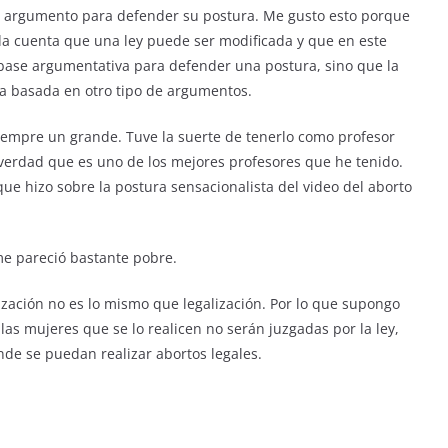
mo argumento para defender su postura. Me gusto esto porque
a cuenta que una ley puede ser modificada y que en este
 base argumentativa para defender una postura, sino que la
 basada en otro tipo de argumentos.
siempre un grande. Tuve la suerte de tenerlo como profesor
 verdad que es uno de los mejores profesores que he tenido.
ue hizo sobre la postura sensacionalista del video del aborto
e pareció bastante pobre.
zación no es lo mismo que legalización. Por lo que supongo
 las mujeres que se lo realicen no serán juzgadas por la ley,
de se puedan realizar abortos legales.