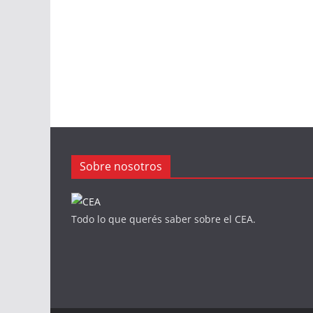
Sobre nosotros
Todo lo que querés saber sobre el CEA.