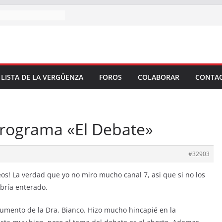
 LISTA DE LA VERGÜENZA
FOROS
COLABORAR
CONTA
programa «El Debate»
#32903
eos! La verdad que yo no miro mucho canal 7, asi que si no los
bría enterado.
umento de la Dra. Bianco. Hizo mucho hincapié en la