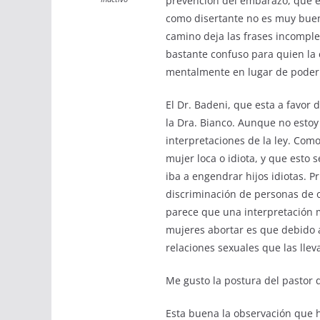
prevencion del embarazo, que e
como disertante no es muy buena
camino deja las frases incomple
bastante confuso para quien la
mentalmente en lugar de poder
El Dr. Badeni, que esta a favor
la Dra. Bianco. Aunque no estoy
interpretaciones de la ley. Como
mujer loca o idiota, y que esto 
iba a engendrar hijos idiotas. P
discriminación de personas de o
parece que una interpretación m
mujeres abortar es que debido 
relaciones sexuales que las ll
Me gusto la postura del pastor d
Esta buena la observación que h