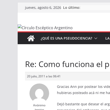
Saltar
Lo último:
jueves, agosto 6, 2026
al
contenido
¿QUÉ ES UNA PSEUDOCIENCIA?
LA
Re: Como funciona el 
20 julio, 2011 a las 06:41
Gracias Ann por postear los vid
hubieras posteado acá ni me ha
Dejó bastante que desear el arg
Anónimo
Inactivo