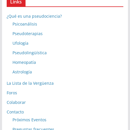
Links
¿Qué es una pseudociencia?
Psicoanálisis
Pseudoterapias
Ufología
Pseudolingüística
Homeopatía
Astrología
La Lista de la Vergüenza
Foros
Colaborar
Contacto
Próximos Eventos
Preguntas frecuentes