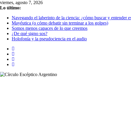
Saltar
viernes, agosto 7, 2026
al
Lo último:
contenido
Navegando el laberinto de la ciencia: ¿cómo buscar y entender es
Mayéutica (o cómo debatir sin terminar a los golpes)
Somos menos capaces de lo que creemos
¿De qué signo sos?
Holofonía y la pseudociencia en el audio