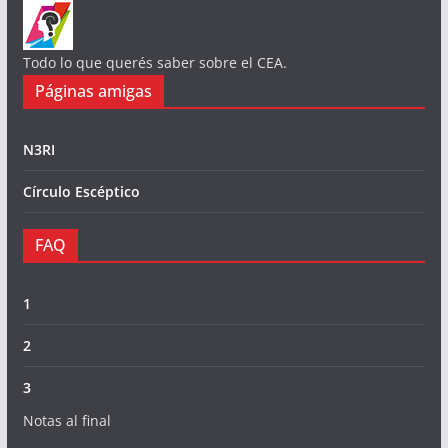
Todo lo que querés saber sobre el CEA.
Páginas amigas
N3RI
Círculo Escéptico
FAQ
1
2
3
Notas al final