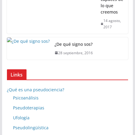
lo que
creemos
14 agosto,
2017
¿De qué signo sos?
28 septiembre, 2016
Links
¿Qué es una pseudociencia?
Psicoanálisis
Pseudoterapias
Ufología
Pseudolingüística