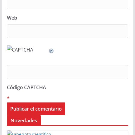
Web
Código CAPTCHA
*
Novedades