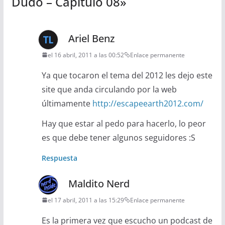
Dudo – Capítulo 08
»
Ariel Benz
el 16 abril, 2011 a las 00:52
Enlace permanente
Ya que tocaron el tema del 2012 les dejo este
site que anda circulando por la web
últimamente
http://escapeearth2012.com/
Hay que estar al pedo para hacerlo, lo peor
es que debe tener algunos seguidores :S
Respuesta
Maldito Nerd
el 17 abril, 2011 a las 15:29
Enlace permanente
Es la primera vez que escucho un podcast de