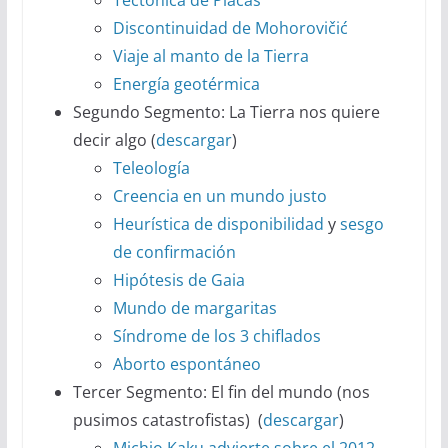
Discontinuidad de Mohorovičić
Viaje al manto de la Tierra
Energía geotérmica
Segundo Segmento: La Tierra nos quiere
decir algo (
descargar
)
Teleología
Creencia en un mundo justo
Heurística de disponibilidad
y
sesgo
de confirmación
Hipótesis de Gaia
Mundo de margaritas
Síndrome de los 3 chiflados
Aborto espontáneo
Tercer Segmento: El fin del mundo (nos
pusimos catastrofistas) (
descargar
)
Michio Kaku advierte sobre el 2012