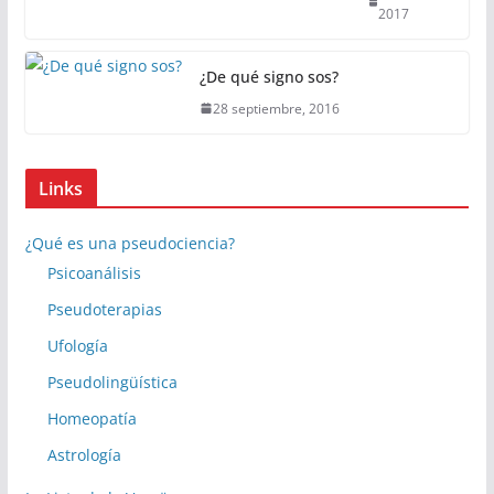
2017
¿De qué signo sos?
28 septiembre, 2016
Links
¿Qué es una pseudociencia?
Psicoanálisis
Pseudoterapias
Ufología
Pseudolingüística
Homeopatía
Astrología