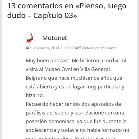
13 comentarios en «
Pienso, luego
dudo – Capítulo 03
»
Motonet
el 13 enero, 2011 a las 07:48
Enlace permanente
Muy buen podcast. Me hicieron acordar mi
visita al Museo Ovni en Villa General
Belgrano que hace muchísimos años que
está abierto y es un lugar muy particular y
bizarro.
Recuerdo haber tenido dos episodios de
parálisis del sueño y las relacioné con una
posesión demoniaca, ya que fué durante la
adolescencia y todavía no había formado mi
pensamiento crítico. Sería interesante