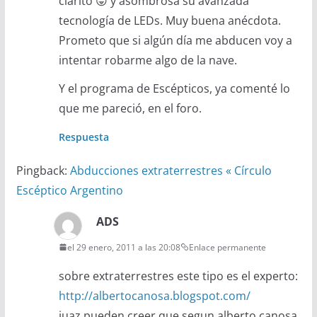
clarito 😛 y asombrosa su avanzada
tecnología de LEDs. Muy buena anécdota.
Prometo que si algún día me abducen voy a
intentar robarme algo de la nave.
Y el programa de Escépticos, ya comenté lo
que me pareció, en el foro.
Respuesta
Pingback:
Abducciones extraterrestres « Círculo
Escéptico Argentino
ADS
el 29 enero, 2011 a las 20:08
Enlace permanente
sobre extraterrestres este tipo es el experto:
http://albertocanosa.blogspot.com/
juaz pueden creer que segun alberto canosa