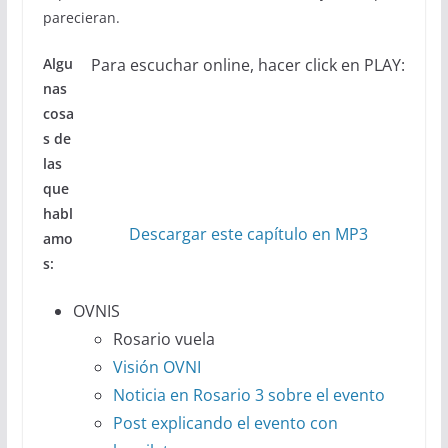
parecieran.
Algu
Para escuchar online, hacer click en PLAY:
nas
cosa
s de
las
que
habl
Descargar este capítulo en MP3
amo
s:
OVNIS
Rosario vuela
Visión OVNI
Noticia en Rosario 3 sobre el evento
Post explicando el evento con