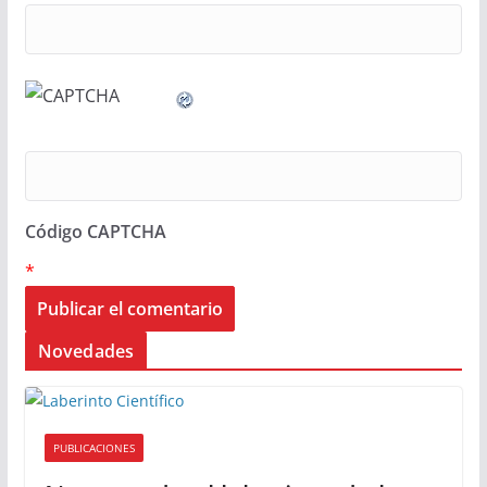
Código CAPTCHA
*
Novedades
PUBLICACIONES