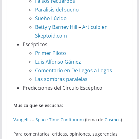
Falsos recuerdos
Parálisis del sueño
Sueño Lúcido
Betty y Barney Hill
–
Artículo en
Skeptoid.com
Escépticos
Primer Piloto
Luis Alfonso Gámez
Comentario en De Legos a Logos
Las sombras paralelas
Predicciones del Círculo Escéptico
Música que se escucha:
Vangelis
–
Space Time Continuum
(tema de
Cosmos
)
Para comentarios, críticas, opiniones, sugerencias