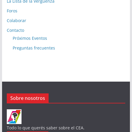
La Lista de la Vergüenza
Foros
Colaborar
Contacto
Próximos Eventos
Preguntas frecuentes
Sobre nosotros
Todo lo que querés saber sobre el CEA.