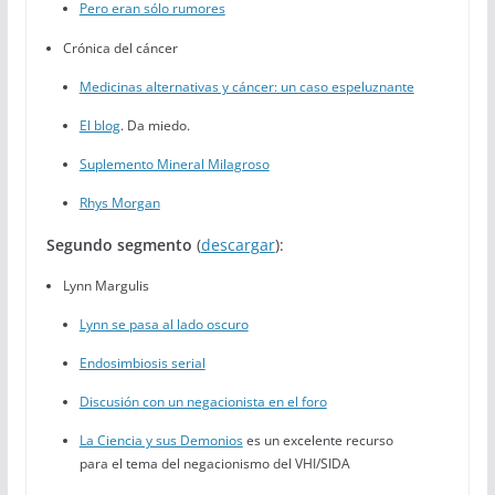
Pero eran sólo rumores
Crónica del cáncer
Medicinas alternativas y cáncer: un caso espeluznante
El blog
. Da miedo.
Suplemento Mineral Milagroso
Rhys Morgan
Segundo segmento
(
descargar
):
Lynn Margulis
Lynn se pasa al lado oscuro
Endosimbiosis serial
Discusión con un negacionista en el foro
La Ciencia y sus Demonios
es un excelente recurso
para el tema del negacionismo del VHI/SIDA