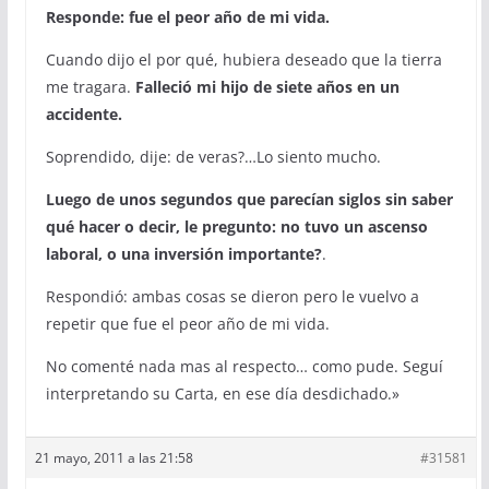
Responde: fue el peor año de mi vida.
Cuando dijo el por qué, hubiera deseado que la tierra
me tragara.
Falleció mi hijo de siete años en un
accidente.
Soprendido, dije: de veras?…Lo siento mucho.
Luego de unos segundos que parecían siglos sin saber
qué hacer o decir, le pregunto: no tuvo un ascenso
laboral, o una inversión importante?
.
Respondió: ambas cosas se dieron pero le vuelvo a
repetir que fue el peor año de mi vida.
No comenté nada mas al respecto… como pude. Seguí
interpretando su Carta, en ese día desdichado.»
21 mayo, 2011 a las 21:58
#31581