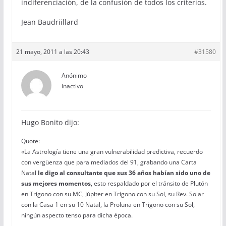
indiferenciación, de la confusión de todos los criterios.
Jean Baudriillard
21 mayo, 2011 a las 20:43
#31580
Anónimo
Inactivo
Hugo Bonito dijo:
Quote:
«La Astrología tiene una gran vulnerabilidad predictiva, recuerdo
con vergüenza que para mediados del 91, grabando una Carta
Natal
le digo al consultante que sus 36 años habían sido uno de
sus mejores momentos
, esto respaldado por el tránsito de Plutón
en Trígono con su MC, Júpiter en Trígono con su Sol, su Rev. Solar
con la Casa 1 en su 10 Natal, la Proluna en Trigono con su Sol,
ningún aspecto tenso para dicha época.