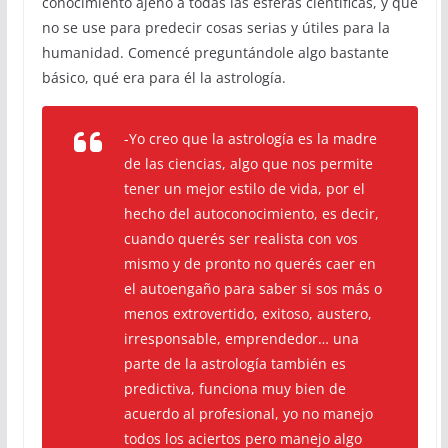
conocimiento ajeno a todas las esferas científicas, y que
no se use para predecir cosas serias y útiles para la
humanidad. Comencé preguntándole algo bastante
básico, qué era para él la astrología.
-Yo creo que la astrología es la madre
de las ciencias, algo que nos permite
tener un mejor estilo de vida, por el
hecho del autoconocimiento, es decir,
cuando querés ser realista con vos
mismo y de pronto no querés caer en
el autoengaño para saber si sos más o
menos extrovertido, exitoso, austero,
irresponsable, emprendedor… una
parte de la astrología también es
predictiva, funciona muy bien de
acuerdo al profesional, yo no manejo
todos los aciertos pero manejo algo