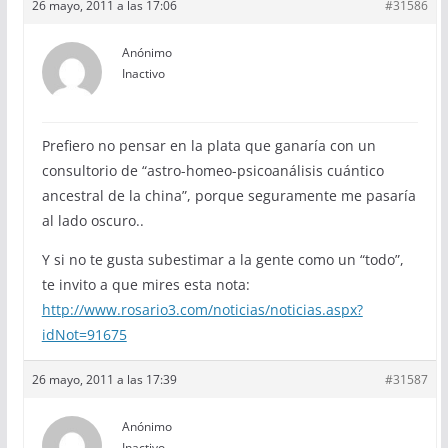
26 mayo, 2011 a las 17:06
#31586
Anónimo
Inactivo
Prefiero no pensar en la plata que ganaría con un
consultorio de “astro-homeo-psicoanálisis cuántico
ancestral de la china”, porque seguramente me pasaría
al lado oscuro..
Y si no te gusta subestimar a la gente como un “todo”,
te invito a que mires esta nota:
http://www.rosario3.com/noticias/noticias.aspx?
idNot=91675
26 mayo, 2011 a las 17:39
#31587
Anónimo
Inactivo