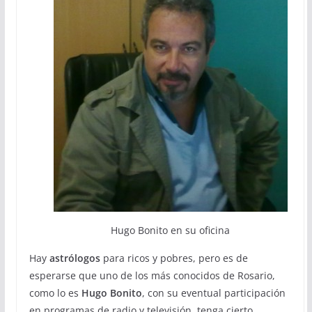
Hugo Bonito en su oficina
Hay
astrólogos
para ricos y pobres, pero es de
esperarse que uno de los más conocidos de Rosario,
como lo es
Hugo Bonito
, con su eventual participación
en programas de radio y televisión, tenga cierto