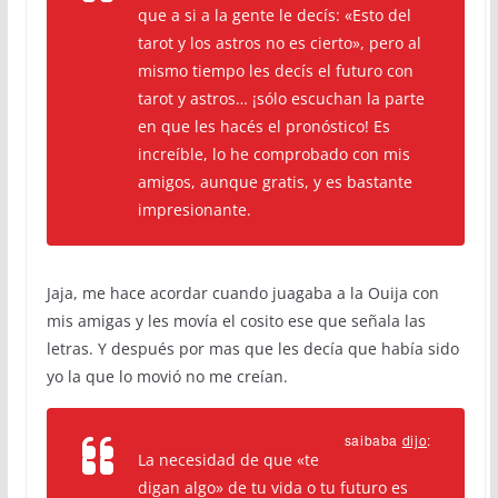
que a si a la gente le decís: «Esto del
tarot y los astros no es cierto», pero al
mismo tiempo les decís el futuro con
tarot y astros… ¡sólo escuchan la parte
en que les hacés el pronóstico! Es
increíble, lo he comprobado con mis
amigos, aunque gratis, y es bastante
impresionante.
Jaja, me hace acordar cuando juagaba a la Ouija con
mis amigas y les movía el cosito ese que señala las
letras. Y después por mas que les decía que había sido
yo la que lo movió no me creían.
saibaba
dijo
:
La necesidad de que «te
digan algo» de tu vida o tu futuro es