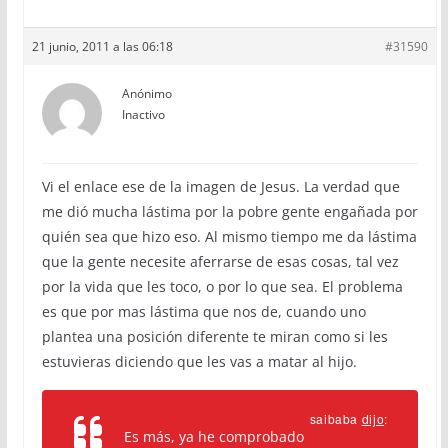
21 junio, 2011 a las 06:18
#31590
Anónimo
Inactivo
Vi el enlace ese de la imagen de Jesus. La verdad que
me dió mucha lástima por la pobre gente engañada por
quién sea que hizo eso. Al mismo tiempo me da lástima
que la gente necesite aferrarse de esas cosas, tal vez
por la vida que les toco, o por lo que sea. El problema
es que por mas lástima que nos de, cuando uno
plantea una posición diferente te miran como si les
estuvieras diciendo que les vas a matar al hijo.
saibaba
dijo
:
Es más, ya he comprobado