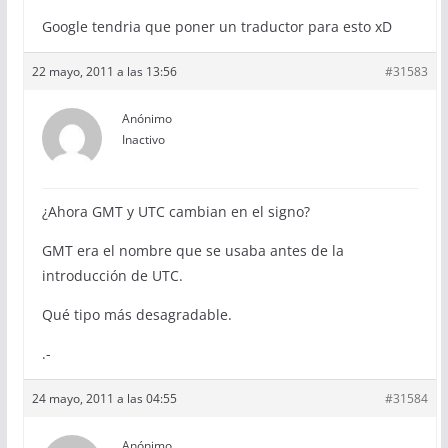
Google tendria que poner un traductor para esto xD
22 mayo, 2011 a las 13:56
#31583
Anónimo
Inactivo
¿Ahora GMT y UTC cambian en el signo?
GMT era el nombre que se usaba antes de la
introducción de UTC.
Qué tipo más desagradable.
.-
24 mayo, 2011 a las 04:55
#31584
Anónimo