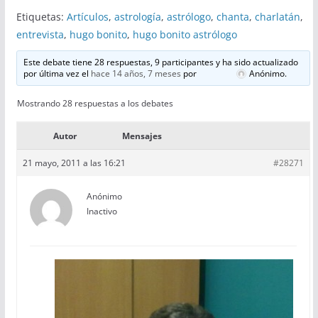
Etiquetas:
Artículos
,
astrología
,
astrólogo
,
chanta
,
charlatán
,
entrevista
,
hugo bonito
,
hugo bonito astrólogo
Este debate tiene 28 respuestas, 9 participantes y ha sido actualizado
por última vez el
hace 14 años, 7 meses
por
Anónimo
.
Mostrando 28 respuestas a los debates
Autor
Mensajes
21 mayo, 2011 a las 16:21
#28271
Anónimo
Inactivo