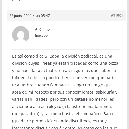
22 junio, 2011 a las 05:47
#31591
Anónimo
Inactivo
Es así como dice S. Baba la división zodiacal, es una
división cuyas líneas ya están trazadas como una pizza
y no hace falta actualizarlas, y según los que saben la
influencia de esa porción tiene que ver con que parte
te alumbra cuando fkin naces. Tengo un amigo que
goza de mi respeto por sus conocimientos, sabiduría y
varias habilidades, pero con un detalle no menor, es
aficionado a la astrología, (a la astronomía también,
que paradoja), y tal como ilustra el compañero Baba
(queda re peronista), cuando discutimos, es muy
interesante discutir con él; entre las cosas con las que