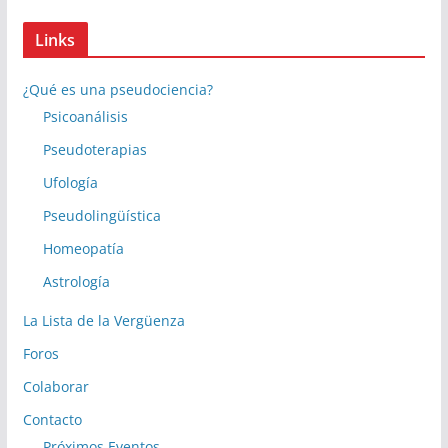
Links
¿Qué es una pseudociencia?
Psicoanálisis
Pseudoterapias
Ufología
Pseudolingüística
Homeopatía
Astrología
La Lista de la Vergüenza
Foros
Colaborar
Contacto
Próximos Eventos