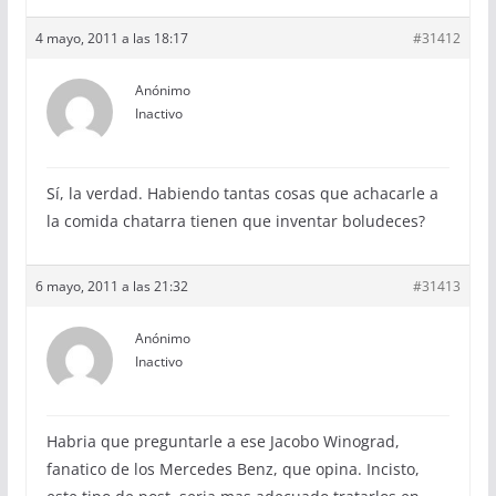
4 mayo, 2011 a las 18:17
#31412
Anónimo
Inactivo
Sí, la verdad. Habiendo tantas cosas que achacarle a
la comida chatarra tienen que inventar boludeces?
6 mayo, 2011 a las 21:32
#31413
Anónimo
Inactivo
Habria que preguntarle a ese Jacobo Winograd,
fanatico de los Mercedes Benz, que opina. Incisto,