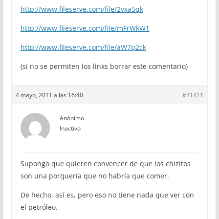
http://www.fileserve.com/file/2vxa5qk
http://www.fileserve.com/file/mFrWkWT
http://www.fileserve.com/file/aW7q2ck
(si no se permiten los links borrar este comentario)
4 mayo, 2011 a las 16:40
#31411
Anónimo
Inactivo
Supongo que quieren convencer de que los chizitos
son una porquería que no habría que comer.
De hecho, así es, pero eso no tiene nada que ver con
el petróleo.