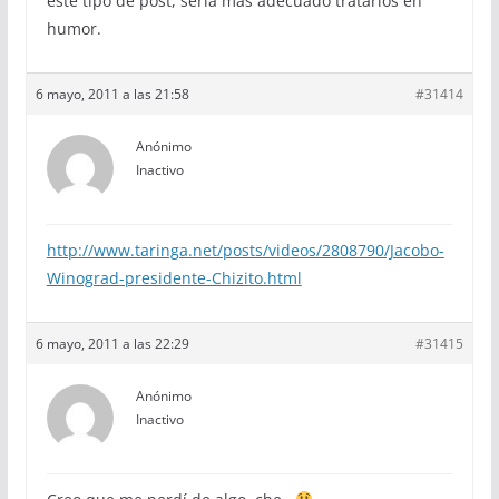
este tipo de post, seria mas adecuado tratarlos en
humor.
6 mayo, 2011 a las 21:58
#31414
Anónimo
Inactivo
http://www.taringa.net/posts/videos/2808790/Jacobo-
Winograd-presidente-Chizito.html
6 mayo, 2011 a las 22:29
#31415
Anónimo
Inactivo