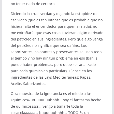
no tener nada de cerebro.
Diciendo la cruel verdad y dejando la estupidez de
ese video (que es tan intensa que es probable que no
hiciera falta el encendedor para quemar nada), no
me extrañaría que esas cosas tuvieran algún derivado
del petróleo en sus ingredientes. Pero que algo venga
del petróleo no significa que sea dañino. Los
saborizantes, colorantes y preservantes se usan todo
el tiempo y no hay ningún problema en eso (bah, sí
puede haber problemas, pero debe ser analizado
para cada químico en particular). Fíjense en los
ingredientes de las Lays Mediterráneas: Papas,
Aceite, Saborizantes.
Otra muestra de la ignorancia es el miedo a los
«químicos». Buuuuuuuhhhh… soy el fantasma hecho
de químicosssss… vengo a tomarte toda la
cocacolaaaaaa… buuuuuuhhhh… TODO Es un