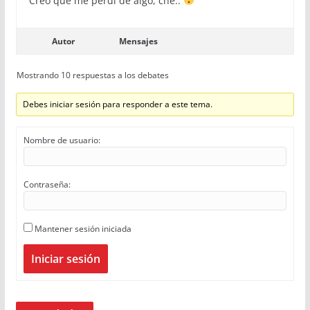
Creo que me perdí de algo, che..
Autor
Mensajes
Mostrando 10 respuestas a los debates
Debes iniciar sesión para responder a este tema.
Nombre de usuario:
Contraseña:
Mantener sesión iniciada
Iniciar sesión