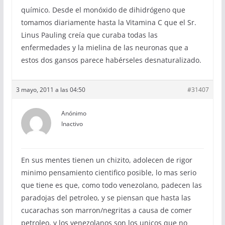
químico. Desde el monóxido de dihidrógeno que
tomamos diariamente hasta la Vitamina C que el Sr.
Linus Pauling creía que curaba todas las
enfermedades y la mielina de las neuronas que a
estos dos gansos parece habérseles desnaturalizado.
3 mayo, 2011 a las 04:50
#31407
Anónimo
Inactivo
En sus mentes tienen un chizito, adolecen de rigor
minimo pensamiento cientifico posible, lo mas serio
que tiene es que, como todo venezolano, padecen las
paradojas del petroleo, y se piensan que hasta las
cucarachas son marron/negritas a causa de comer
petroleo, y los venezolanos son los unicos que no