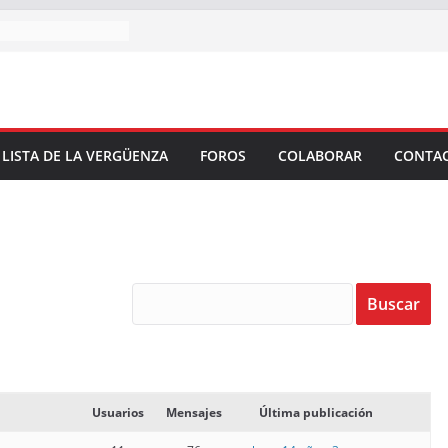
 LISTA DE LA VERGÜENZA
FOROS
COLABORAR
CONTA
Usuarios
Mensajes
Última publicación