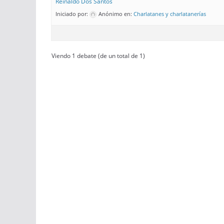
Reinaldo Dos Santos
Iniciado por:
Anónimo
en:
Charlatanes y charlatanerías
Viendo 1 debate (de un total de 1)