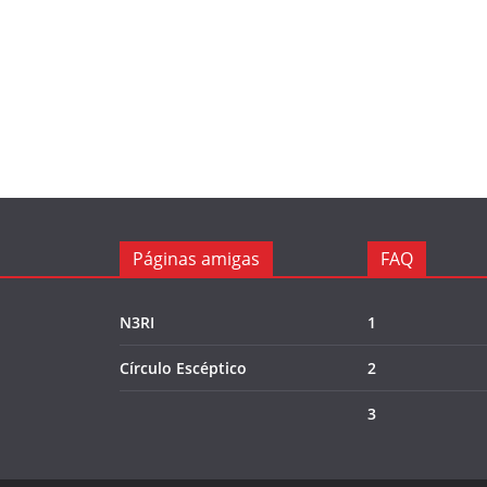
Páginas amigas
FAQ
N3RI
1
Círculo Escéptico
2
3