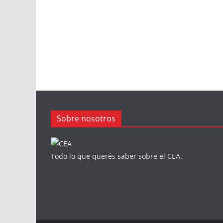
Sobre nosotros
Todo lo que querés saber sobre el CEA.