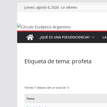
Saltar
Lo último:
jueves, agosto 6, 2026
al
contenido
¿QUÉ ES UNA PSEUDOCIENCIA?
LA
Etiqueta de tema: profeta
Viendo 1 debate (de un total de 1)
Tema