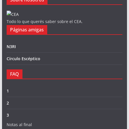
Todo lo que querés saber sobre el CEA.
Páginas amigas
N3RI
Círculo Escéptico
FAQ
1
2
3
Notas al final