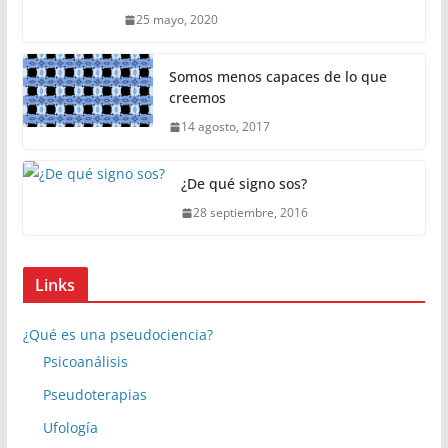
25 mayo, 2020
Somos menos capaces de lo que
creemos
14 agosto, 2017
¿De qué signo sos?
28 septiembre, 2016
Links
¿Qué es una pseudociencia?
Psicoanálisis
Pseudoterapias
Ufología