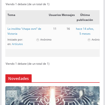
Viendo 1 debate (de un total de 1)
Tema
Usuarios
Mensajes
Última
publicación
La insólita “chapa ovni” de
11
16
hace 14 años,
Victoria
5 meses
Iniciado por:
Anónimo
Anónimo
en:
Artículos
Viendo 1 debate (de un total de 1)
Novedades