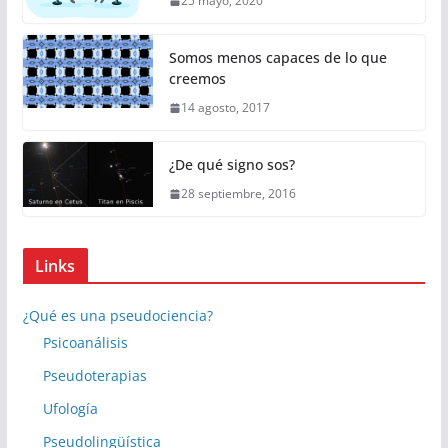
25 mayo, 2020
Somos menos capaces de lo que
creemos
14 agosto, 2017
¿De qué signo sos?
28 septiembre, 2016
Links
¿Qué es una pseudociencia?
Psicoanálisis
Pseudoterapias
Ufología
Pseudolingüística