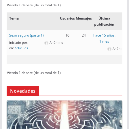
Viendo 1 debate (de un total de 1)
Tema
Usuarios
Mensajes
Última
publicación
Sexo seguro (parte 1)
10
24
hace 15 años,
1 mes
Iniciado por:
Anónimo
en:
Artículos
Anónimo
Viendo 1 debate (de un total de 1)
Novedades