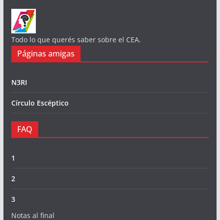
Todo lo que querés saber sobre el CEA.
Páginas amigas
N3RI
Círculo Escéptico
FAQ
1
2
3
Notas al final