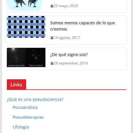
25 mayo, 2020
Somos menos capaces de lo que
creemos
14 agosto, 2017
¿De qué signo sos?
28 septiembre, 2016
Links
¿Qué es una pseudociencia?
Psicoanálisis
Pseudoterapias
Ufología