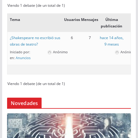
Viendo 1 debate (de un total de 1)
Tema
Usuarios
Mensajes
Última
publicación
¿Shakespeare no escribió sus
6
7
hace 14 años,
obras de teatro?
9 meses
Iniciado por:
Anónimo
Anónimo
en:
Anuncios
Viendo 1 debate (de un total de 1)
Novedades