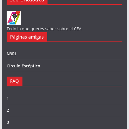
Todo lo que querés saber sobre el CEA.
Páginas amigas
N3RI
Círculo Escéptico
FAQ
1
2
3