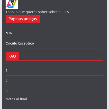
Todo lo que querés saber sobre el CEA.
Páginas amigas
N3RI
Círculo Escéptico
FAQ
1
2
3
Notas al final