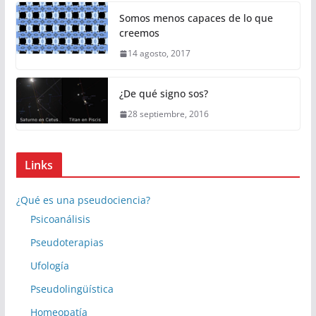
Somos menos capaces de lo que
creemos
14 agosto, 2017
¿De qué signo sos?
28 septiembre, 2016
Links
¿Qué es una pseudociencia?
Psicoanálisis
Pseudoterapias
Ufología
Pseudolingüística
Homeopatía