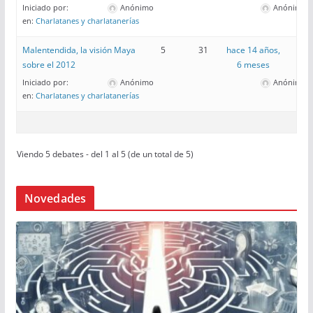
Iniciado por:
Anónimo
Anónimo
en:
Charlatanes y charlatanerías
Malentendida, la visión Maya
5
31
hace 14 años,
sobre el 2012
6 meses
Iniciado por:
Anónimo
Anónimo
en:
Charlatanes y charlatanerías
Viendo 5 debates - del 1 al 5 (de un total de 5)
Novedades