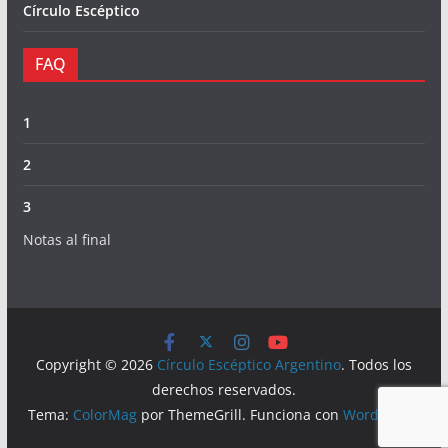
Círculo Escéptico
FAQ
1
2
3
Notas al final
Copyright © 2026
Círculo Escéptico Argentino
. Todos los
derechos reservados.
Tema:
ColorMag
por ThemeGrill. Funciona con
WordPress
.