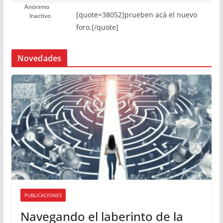
Anónimo
[quote=38052]prueben acá el nuevo
Inactivo
foro.[/quote]
Novedades
PUBLICACIONES
Navegando el laberinto de la