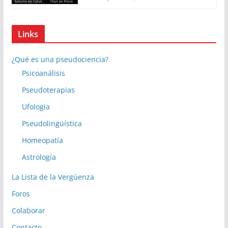
Links
¿Qué es una pseudociencia?
Psicoanálisis
Pseudoterapias
Ufología
Pseudolingüística
Homeopatía
Astrología
La Lista de la Vergüenza
Foros
Colaborar
Contacto