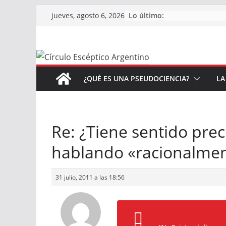
Saltar
Lo último:
jueves, agosto 6, 2026
al
contenido
¿QUÉ ES UNA PSEUDOCIENCIA?
LA
Re: ¿Tiene sentido prec
hablando «racionalme
31 julio, 2011 a las 18:56