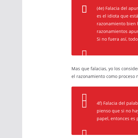
(4e) Falacia del ap
es el idiota que es
razonamiento bien h
razonamientos apura
Si no fuera así, tod
Mas que falacias, yo los conside
el razonamiento como proceso 
4f) Falacia del pal
pienso que si no hay
papel, entonces es