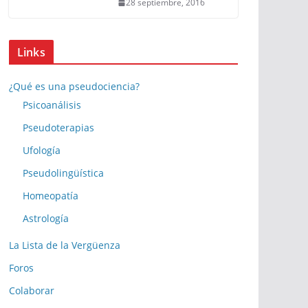
28 septiembre, 2016
Links
¿Qué es una pseudociencia?
Psicoanálisis
Pseudoterapias
Ufología
Pseudolingüística
Homeopatía
Astrología
La Lista de la Vergüenza
Foros
Colaborar