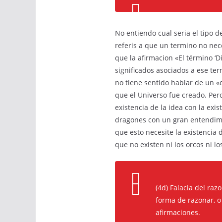
No entiendo cual seria el tipo 
referis a que un termino no nec
que la afirmacion «El término ‘D
significados asociados a ese te
no tiene sentido hablar de un «
que el Universo fue creado. Pero
existencia de la idea con la exi
dragones con un gran entendimi
que esto necesite la existenci
que no existen ni los orcos ni 
(4d) Falacia del raz
forma de razonar, o
afirmaciones.