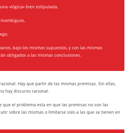
 una «lógica» bien estipulada,
 inambiguos,
uego.
anos, bajo los mismos supuestos, y con las mismas
arán obligados a las mismas conclusiones.
acional. Hay que partir de las mismas premisas. Sin ellas,
o hay discurso racional.
 de que el problema esta en que las premisas no son las
tir sobre las mismas o limitarse solo a las que se tienen en