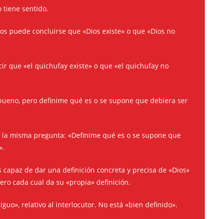
 tiene sentido.
s puede concluirse que «Dios existe» o que «Dios no
cir que «el quichufay existe» o que «el quichufay no
 bueno, pero definime qué es o se supone que debiera ser
o la misma pregunta: «Definime qué es o se supone que
».
capaz de dar una definición concreta y precisa de «Dios»
ero cada cual da su «propia» definición.
uo», relativo al interlocutor. No está «bien definido».