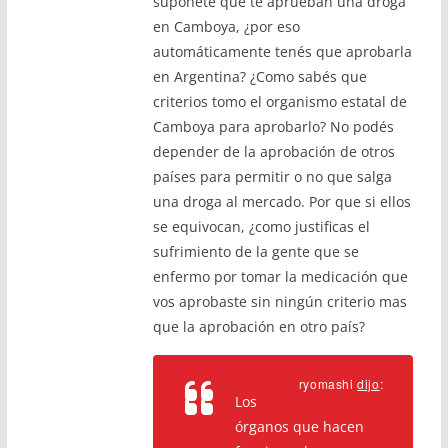
suponete que te aprueban una droga
en Camboya, ¿por eso
automáticamente tenés que aprobarla
en Argentina? ¿Como sabés que
criterios tomo el organismo estatal de
Camboya para aprobarlo? No podés
depender de la aprobación de otros
países para permitir o no que salga
una droga al mercado. Por que si ellos
se equivocan, ¿como justificas el
sufrimiento de la gente que se
enfermo por tomar la medicación que
vos aprobaste sin ningún criterio mas
que la aprobación en otro país?
ryomashi
dijo
:
Los
órganos que hacen