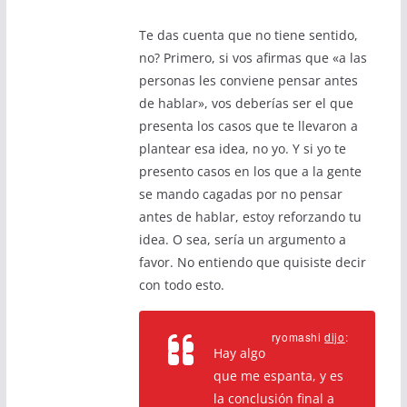
Te das cuenta que no tiene sentido,
no? Primero, si vos afirmas que «a las
personas les conviene pensar antes
de hablar», vos deberías ser el que
presenta los casos que te llevaron a
plantear esa idea, no yo. Y si yo te
presento casos en los que a la gente
se mando cagadas por no pensar
antes de hablar, estoy reforzando tu
idea. O sea, sería un argumento a
favor. No entiendo que quisiste decir
con todo esto.
ryomashi
dijo
:
Hay algo
que me espanta, y es
la conclusión final a