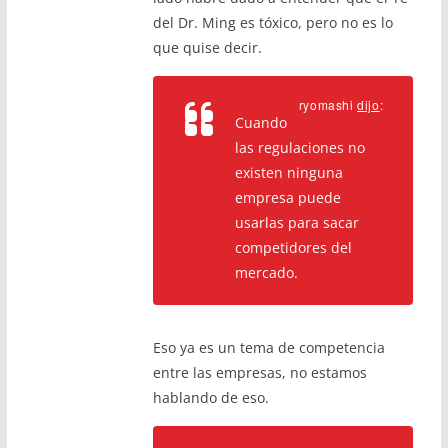
del Dr. Ming es tóxico, pero no es lo
que quise decir.
ryomashi
dijo
:
Cuando
las regulaciones no
existen ninguna
empresa puede
usarlas para sacar
competidores del
mercado.
Eso ya es un tema de competencia
entre las empresas, no estamos
hablando de eso.