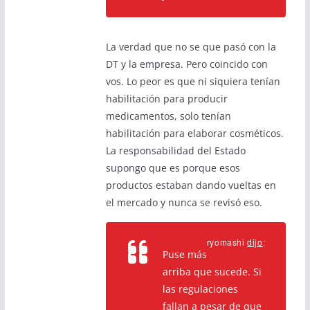
La verdad que no se que pasó con la
DT y la empresa. Pero coincido con
vos. Lo peor es que ni siquiera tenían
habilitación para producir
medicamentos, solo tenían
habilitación para elaborar cosméticos.
La responsabilidad del Estado
supongo que es porque esos
productos estaban dando vueltas en
el mercado y nunca se revisó eso.
ryomashi
dijo
:
Puse más
arriba que sucede. Si
las regulaciones
fallan a pesar de que