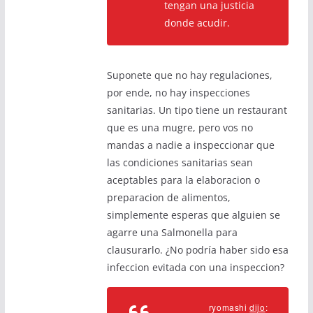
tengan una justicia
donde acudir.
Suponete que no hay regulaciones,
por ende, no hay inspecciones
sanitarias. Un tipo tiene un restaurant
que es una mugre, pero vos no
mandas a nadie a inspeccionar que
las condiciones sanitarias sean
aceptables para la elaboracion o
preparacion de alimentos,
simplemente esperas que alguien se
agarre una Salmonella para
clausurarlo. ¿No podría haber sido esa
infeccion evitada con una inspeccion?
ryomashi
dijo
: