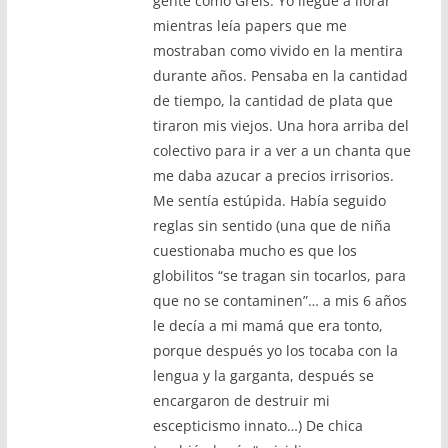
gente como Greis. Yo llegué a llorar
mientras leía papers que me
mostraban como vivido en la mentira
durante años. Pensaba en la cantidad
de tiempo, la cantidad de plata que
tiraron mis viejos. Una hora arriba del
colectivo para ir a ver a un chanta que
me daba azucar a precios irrisorios.
Me sentía estúpida. Había seguido
reglas sin sentido (una que de niña
cuestionaba mucho es que los
globilitos “se tragan sin tocarlos, para
que no se contaminen”… a mis 6 años
le decía a mi mamá que era tonto,
porque después yo los tocaba con la
lengua y la garganta, después se
encargaron de destruir mi
escepticismo innato…) De chica