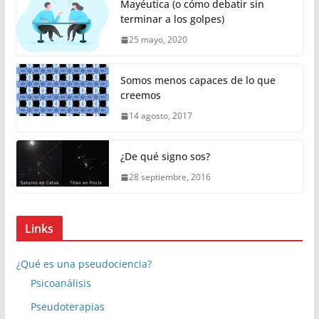
Mayéutica (o cómo debatir sin
terminar a los golpes)
25 mayo, 2020
Somos menos capaces de lo que
creemos
14 agosto, 2017
¿De qué signo sos?
28 septiembre, 2016
Links
¿Qué es una pseudociencia?
Psicoanálisis
Pseudoterapias