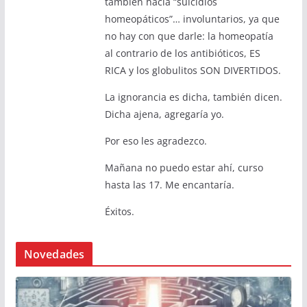
también hacía “suicidios
homeopáticos”… involuntarios, ya que
no hay con que darle: la homeopatía
al contrario de los antibióticos, ES
RICA y los globulitos SON DIVERTIDOS.
La ignorancia es dicha, también dicen.
Dicha ajena, agregaría yo.
Por eso les agradezco.
Mañana no puedo estar ahí, curso
hasta las 17. Me encantaría.
Éxitos.
Novedades