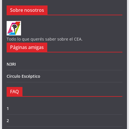
Sobre nosotros
Todo lo que querés saber sobre el CEA.
Páginas amigas
N3RI
Círculo Escéptico
FAQ
1
2