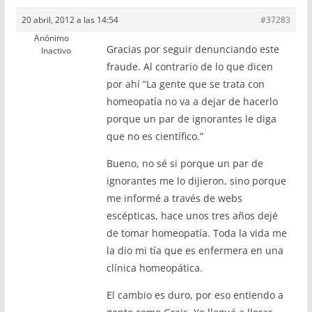
20 abril, 2012 a las 14:54
#37283
Anónimo
Gracias por seguir denunciando este
Inactivo
fraude. Al contrario de lo que dicen
por ahí “La gente que se trata con
homeopatía no va a dejar de hacerlo
porque un par de ignorantes le diga
que no es científico.”
Bueno, no sé si porque un par de
ignorantes me lo dijieron, sino porque
me informé a través de webs
escépticas, hace unos tres años dejé
de tomar homeopatía. Toda la vida me
la dio mi tía que es enfermera en una
clínica homeopática.
El cambio es duro, por eso entiendo a