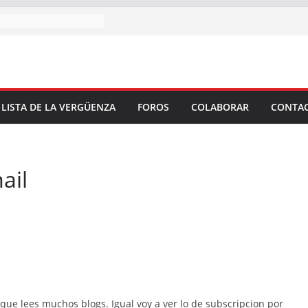
 LISTA DE LA VERGÜENZA
FOROS
COLABORAR
CONTA
ail
que lees muchos blogs. Igual voy a ver lo de subscripcion por