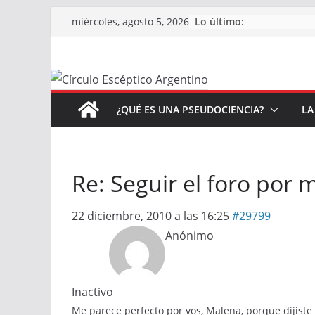
Saltar
Lo último:
miércoles, agosto 5, 2026
al
contenido
¿QUÉ ES UNA PSEUDOCIENCIA?
LA
Re: Seguir el foro por m
22 diciembre, 2010 a las 16:25
#29799
Anónimo
Inactivo
Me parece perfecto por vos, Malena, porque dijiste 