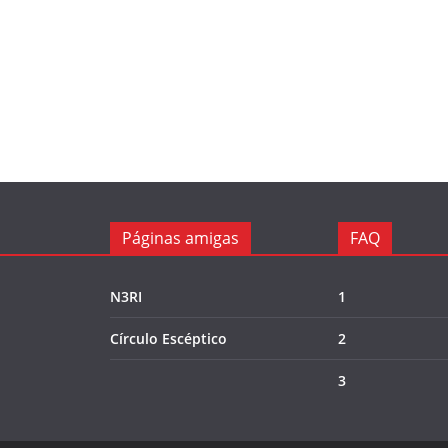
Páginas amigas
FAQ
N3RI
1
Círculo Escéptico
2
3