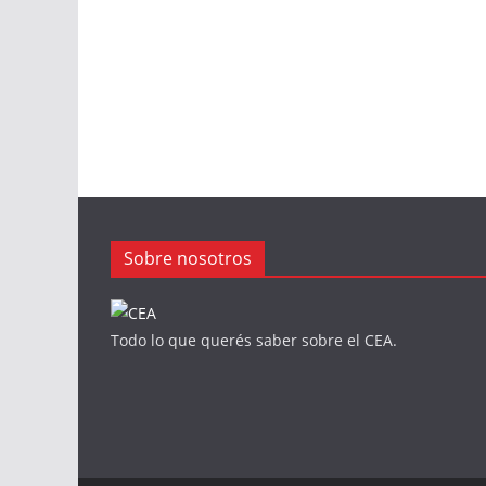
Sobre nosotros
Todo lo que querés saber sobre el CEA.