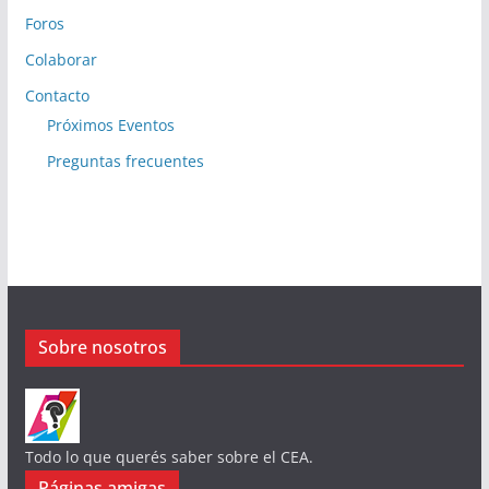
Foros
Colaborar
Contacto
Próximos Eventos
Preguntas frecuentes
Sobre nosotros
Todo lo que querés saber sobre el CEA.
Páginas amigas