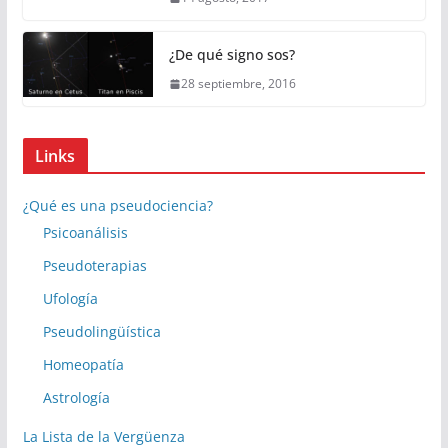
¿De qué signo sos?
28 septiembre, 2016
Links
¿Qué es una pseudociencia?
Psicoanálisis
Pseudoterapias
Ufología
Pseudolingüística
Homeopatía
Astrología
La Lista de la Vergüenza