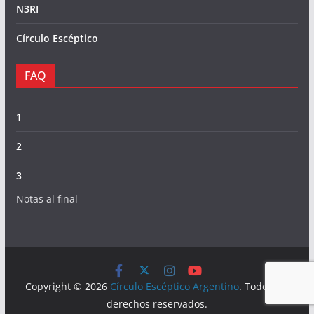
N3RI
Círculo Escéptico
FAQ
1
2
3
Notas al final
Copyright © 2026
Círculo Escéptico Argentino
. Todos los
derechos reservados.