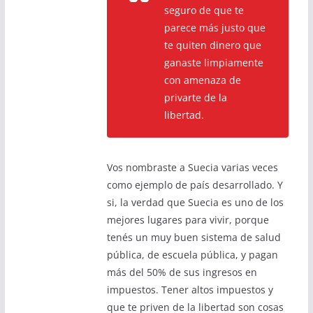
seguro de que te
parece más justo que
te quiten dinero que
ganaste limpiamente
con amenaza de
privarte de la
libertad.
Vos nombraste a Suecia varias veces
como ejemplo de país desarrollado. Y
si, la verdad que Suecia es uno de los
mejores lugares para vivir, porque
tenés un muy buen sistema de salud
pública, de escuela pública, y pagan
más del 50% de sus ingresos en
impuestos. Tener altos impuestos y
que te priven de la libertad son cosas