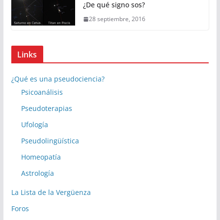
¿De qué signo sos?
28 septiembre, 2016
Links
¿Qué es una pseudociencia?
Psicoanálisis
Pseudoterapias
Ufología
Pseudolingüística
Homeopatía
Astrología
La Lista de la Vergüenza
Foros