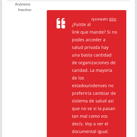
Anónimo
Inactivo
ryomashi
dijo
:
¿Fuiste al
link que mande? Si no
podes acceder a
salud privada hay
una basta cantidad
de organizaciones de
caridad. La mayoría
de los
estadounidenses no
preferiría cambiar de
sistema de salud así
que no se si la pasan
tan mal como vos
decís. Voy a ver el
documental igual.