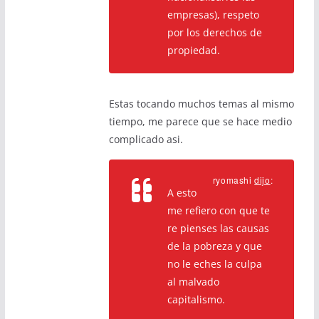
empresas), respeto
por los derechos de
propiedad.
Estas tocando muchos temas al mismo
tiempo, me parece que se hace medio
complicado asi.
ryomashi
dijo
:
A esto
me refiero con que te
re pienses las causas
de la pobreza y que
no le eches la culpa
al malvado
capitalismo.