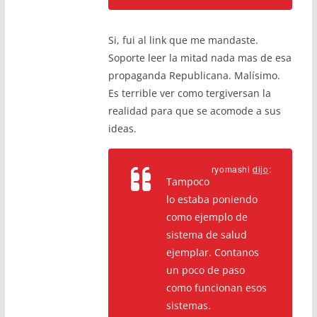
Si, fui al link que me mandaste.
Soporte leer la mitad nada mas de esa
propaganda Republicana. Malísimo.
Es terrible ver como tergiversan la
realidad para que se acomode a sus
ideas.
ryomashi
dijo
:
Tampoco
lo estaba poniendo
como ejemplo de
sistema de salud
ejemplar. Contanos
un poco de paso
como funcionan esos
sistemas.