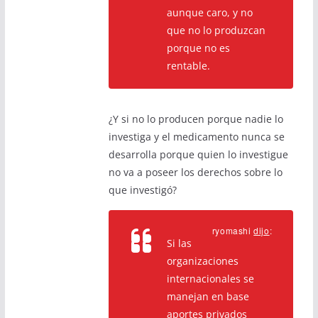
aunque caro, y no
que no lo produzcan
porque no es
rentable.
¿Y si no lo producen porque nadie lo
investiga y el medicamento nunca se
desarrolla porque quien lo investigue
no va a poseer los derechos sobre lo
que investigó?
ryomashi
dijo
:
Si las
organizaciones
internacionales se
manejan en base
aportes privados