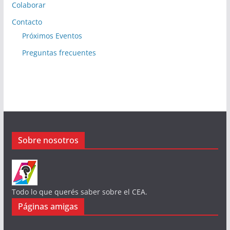
Colaborar
Contacto
Próximos Eventos
Preguntas frecuentes
Sobre nosotros
Todo lo que querés saber sobre el CEA.
Páginas amigas