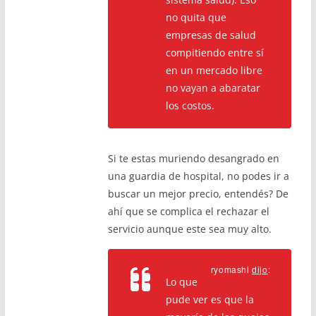
no quita que
empresas de salud
compitiendo entre sí
en un mercado libre
no vayan a abaratar
los costos.
Si te estas muriendo desangrado en
una guardia de hospital, no podes ir a
buscar un mejor precio, entendés? De
ahí que se complica el rechazar el
servicio aunque este sea muy alto.
ryomashi
dijo
:
Lo que
pude ver es que la