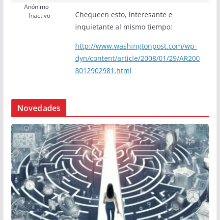
Anónimo
Chequeen esto, interesante e
Inactivo
inquietante al mismo tiempo:
http://www.washingtonpost.com/wp-
dyn/content/article/2008/01/29/AR200
8012902981.html
Novedades