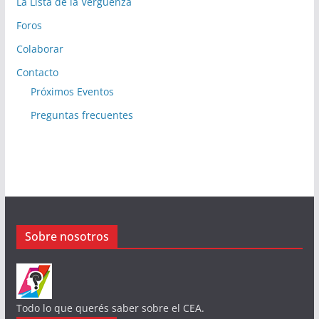
La Lista de la Vergüenza
Foros
Colaborar
Contacto
Próximos Eventos
Preguntas frecuentes
Sobre nosotros
Todo lo que querés saber sobre el CEA.