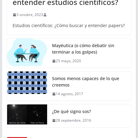
entender estudios científicos?
3 octubre, 2023
Estudios científicos: ¿Cómo buscar y entender papers?
Mayéutica (o cómo debatir sin
terminar a los golpes)
25 mayo, 2020
Somos menos capaces de lo que
creemos
14 agosto, 2017
¿De qué signo sos?
28 septiembre, 2016