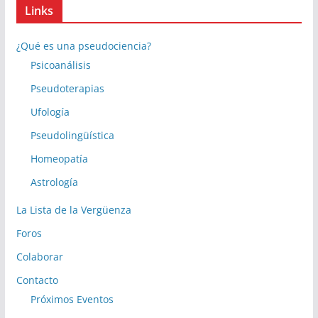
Links
¿Qué es una pseudociencia?
Psicoanálisis
Pseudoterapias
Ufología
Pseudolingüística
Homeopatía
Astrología
La Lista de la Vergüenza
Foros
Colaborar
Contacto
Próximos Eventos